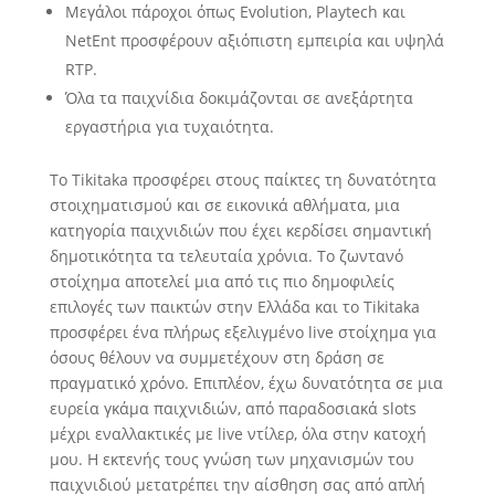
Μεγάλοι πάροχοι όπως Evolution, Playtech και
NetEnt προσφέρουν αξιόπιστη εμπειρία και υψηλά
RTP.
Όλα τα παιχνίδια δοκιμάζονται σε ανεξάρτητα
εργαστήρια για τυχαιότητα.
Το Tikitaka προσφέρει στους παίκτες τη δυνατότητα
στοιχηματισμού και σε εικονικά αθλήματα, μια
κατηγορία παιχνιδιών που έχει κερδίσει σημαντική
δημοτικότητα τα τελευταία χρόνια. Το ζωντανό
στοίχημα αποτελεί μια από τις πιο δημοφιλείς
επιλογές των παικτών στην Ελλάδα και το Tikitaka
προσφέρει ένα πλήρως εξελιγμένο live στοίχημα για
όσους θέλουν να συμμετέχουν στη δράση σε
πραγματικό χρόνο. Επιπλέον, έχω δυνατότητα σε μια
ευρεία γκάμα παιχνιδιών, από παραδοσιακά slots
μέχρι εναλλακτικές με live ντίλερ, όλα στην κατοχή
μου. Η εκτενής τους γνώση των μηχανισμών του
παιχνιδιού μετατρέπει την αίσθηση σας από απλή