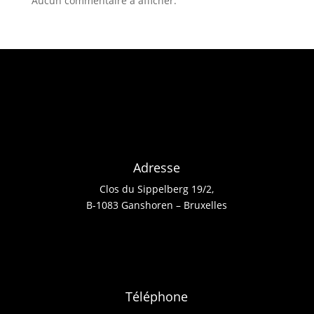
Aucun commentaire à afficher.
Adresse
Clos du Sippelberg 19/2,
B-1083 Ganshoren – Bruxelles
Téléphone