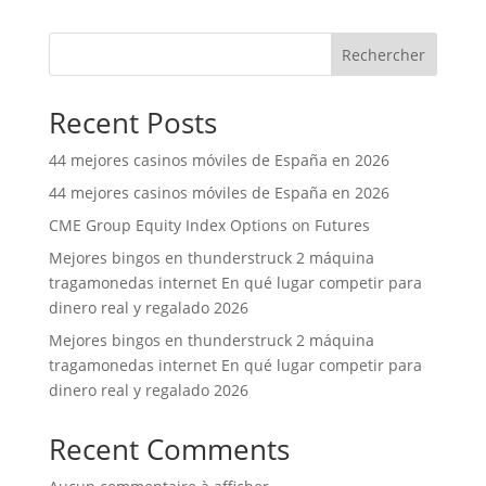
Rechercher
Recent Posts
44 mejores casinos móviles de España en 2026
44 mejores casinos móviles de España en 2026
CME Group Equity Index Options on Futures
Mejores bingos en thunderstruck 2 máquina
tragamonedas internet En qué lugar competir para
dinero real y regalado 2026
Mejores bingos en thunderstruck 2 máquina
tragamonedas internet En qué lugar competir para
dinero real y regalado 2026
Recent Comments