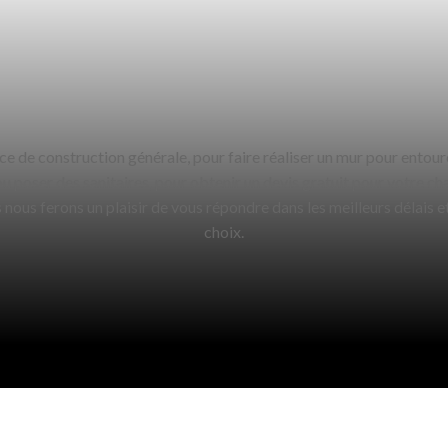
ice de construction générale, pour faire réaliser un mur pour entou
 ou poser des sanitaires, pour obtenir un devis gratuit pour votre c
nous ferons un plaisir de vous répondre dans les meilleurs délais et
choix.