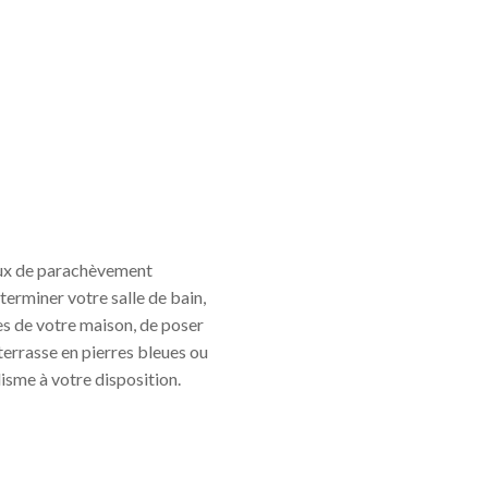
vaux de parachèvement
terminer votre salle de bain,
es de votre maison, de poser
terrasse en pierres bleues ou
isme à votre disposition.