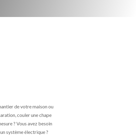
hantier de votre maison ou
paration, couler une chape
 mesure ? Vous avez besoin
u un système électrique ?