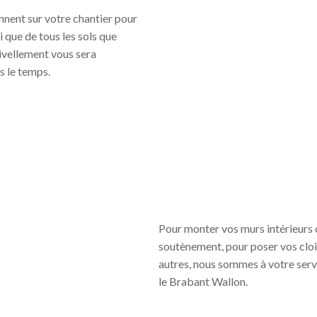
nnent sur votre chantier pour
i que de tous les sols que
 nivellement vous sera
s le temps.
Pour monter vos murs intérieurs 
soutènement, pour poser vos cloi
autres, nous sommes à votre serv
le Brabant Wallon.