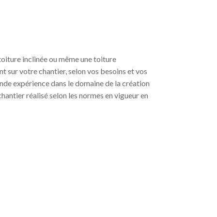
 toiture inclinée ou même une toiture
ent sur votre chantier, selon vos besoins et vos
nde expérience dans le domaine de la création
chantier réalisé selon les normes en vigueur en