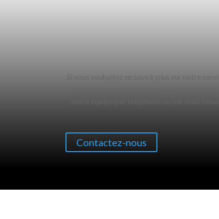
Si vous souhaitez en savoir plus sur notre serv
votre future terrasse, créer une salle de bain
notre équipe par téléphone ou par mail. Nous 
Contactez-nous