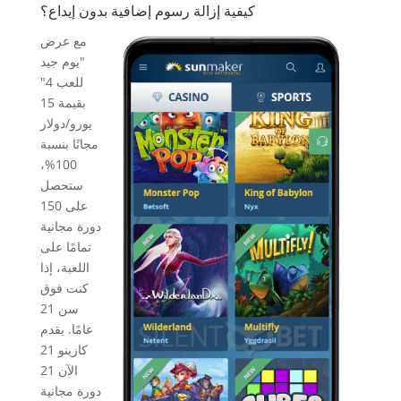
كيفية إزالة رسوم إضافية بدون إيداع؟
مع عرض
"يوم جيد
للعب 4"
بقيمة 15
يورو/دولار
مجانًا بنسبة
100%،
ستحصل
على 150
دورة مجانية
تمامًا على
اللعبة، إذا
كنت فوق
سن 21
عامًا. يقدم
كازينو 21
الآن 21
دورة مجانية