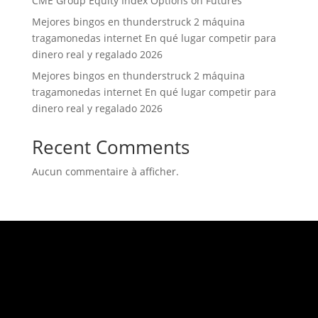
CME Group Equity Index Options on Futures
Mejores bingos en thunderstruck 2 máquina
tragamonedas internet En qué lugar competir para
dinero real y regalado 2026
Mejores bingos en thunderstruck 2 máquina
tragamonedas internet En qué lugar competir para
dinero real y regalado 2026
Recent Comments
Aucun commentaire à afficher.