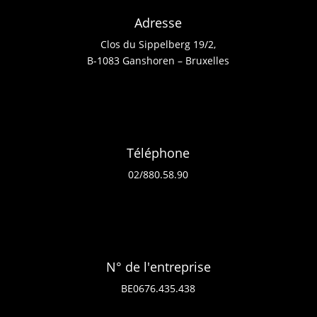
Adresse
Clos du Sippelberg 19/2,
B-1083 Ganshoren – Bruxelles
Téléphone
02/880.58.90
N° de l'entreprise
BE0676.435.438