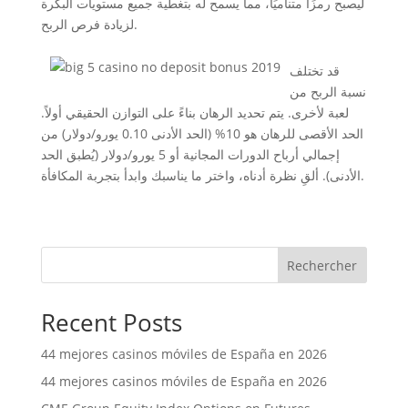
ليصبح رمزًا متناميًا، مما يسمح له بتغطية جميع مستويات البكرة
لزيادة فرص الربح.
قد تختلف
نسبة الربح من
لعبة لأخرى. يتم تحديد الرهان بناءً على التوازن الحقيقي أولاً.
الحد الأقصى للرهان هو 10% (الحد الأدنى 0.10 يورو/دولار) من
إجمالي أرباح الدورات المجانية أو 5 يورو/دولار (يُطبق الحد
الأدنى). ألقِ نظرة أدناه، واختر ما يناسبك وابدأ بتجربة المكافأة.
Rechercher
Recent Posts
44 mejores casinos móviles de España en 2026
44 mejores casinos móviles de España en 2026