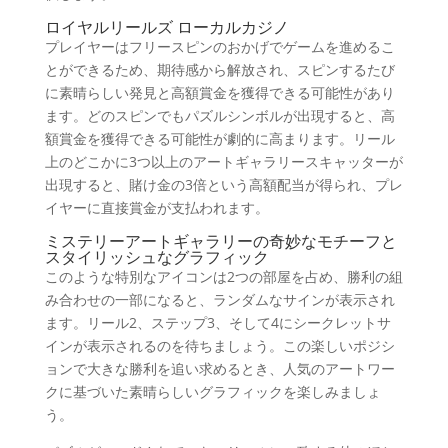
ロイヤルリールズ ローカルカジノ
プレイヤーはフリースピンのおかげでゲームを進めるこ
とができるため、期待感から解放され、スピンするたび
に素晴らしい発見と高額賞金を獲得できる可能性があり
ます。どのスピンでもパズルシンボルが出現すると、高
額賞金を獲得できる可能性が劇的に高まります。リール
上のどこかに3つ以上のアートギャラリースキャッターが
出現すると、賭け金の3倍という高額配当が得られ、プレ
イヤーに直接賞金が支払われます。
ミステリーアートギャラリーの奇妙なモチーフと
スタイリッシュなグラフィック
このような特別なアイコンは2つの部屋を占め、勝利の組
み合わせの一部になると、ランダムなサインが表示され
ます。リール2、ステップ3、そして4にシークレットサ
インが表示されるのを待ちましょう。この楽しいポジシ
ョンで大きな勝利を追い求めるとき、人気のアートワー
クに基づいた素晴らしいグラフィックを楽しみましょ
う。