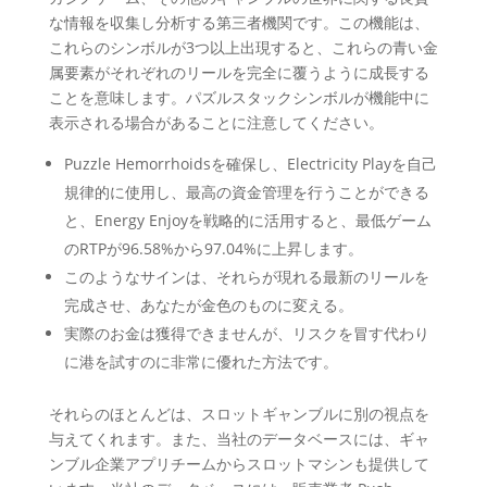
な情報を収集し分析する第三者機関です。この機能は、
これらのシンボルが3つ以上出現すると、これらの青い金
属要素がそれぞれのリールを完全に覆うように成長する
ことを意味します。パズルスタックシンボルが機能中に
表示される場合があることに注意してください。
Puzzle Hemorrhoidsを確保し、Electricity Playを自己
規律的に使用し、最高の資金管理を行うことができる
と、Energy Enjoyを戦略的に活用すると、最低ゲーム
のRTPが96.58%から97.04%に上昇します。
このようなサインは、それらが現れる最新のリールを
完成させ、あなたが金色のものに変える。
実際のお金は獲得できませんが、リスクを冒す代わり
に港を試すのに非常に優れた方法です。
それらのほとんどは、スロットギャンブルに別の視点を
与えてくれます。また、当社のデータベースには、ギャ
ンブル企業アプリチームからスロットマシンも提供して