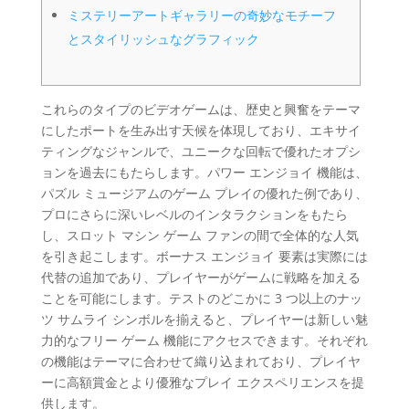
ミステリーアートギャラリーの奇妙なモチーフ
とスタイリッシュなグラフィック
これらのタイプのビデオゲームは、歴史と興奮をテーマ
にしたポートを生み出す天候を体現しており、エキサイ
ティングなジャンルで、ユニークな回転で優れたオプシ
ョンを過去にもたらします。パワー エンジョイ 機能は、
パズル ミュージアムのゲーム プレイの優れた例であり、
プロにさらに深いレベルのインタラクションをもたら
し、スロット マシン ゲーム ファンの間で全体的な人気
を引き起こします。ボーナス エンジョイ 要素は実際には
代替の追加であり、プレイヤーがゲームに戦略を加える
ことを可能にします。テストのどこかに 3 つ以上のナッ
ツ サムライ シンボルを揃えると、プレイヤーは新しい魅
力的なフリー ゲーム 機能にアクセスできます。それぞれ
の機能はテーマに合わせて織り込まれており、プレイヤ
ーに高額賞金とより優雅なプレイ エクスペリエンスを提
供します。