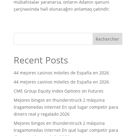
mübahisələr yaranarsa, onların Adanın qanuni
çərçivəsində həll olunacağını anlamaq çətindir.
Rechercher
Recent Posts
44 mejores casinos móviles de España en 2026
44 mejores casinos móviles de España en 2026
CME Group Equity Index Options on Futures
Mejores bingos en thunderstruck 2 máquina
tragamonedas internet En qué lugar competir para
dinero real y regalado 2026
Mejores bingos en thunderstruck 2 máquina
tragamonedas internet En qué lugar competir para