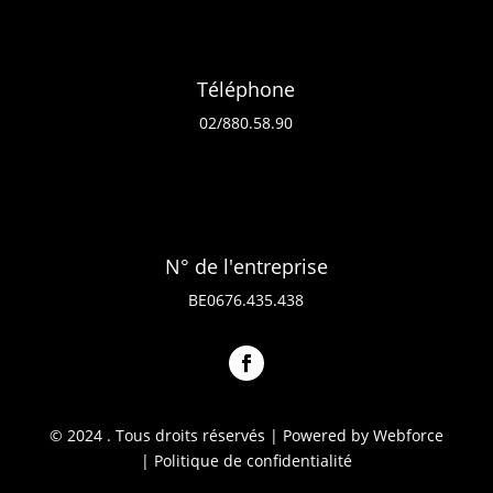
Téléphone
02/880.58.90
N° de l'entreprise
BE0676.435.438
© 2024 . Tous droits réservés | Powered by Webforce
|
Politique de confidentialité