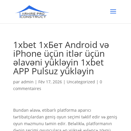
1xbet 1хБет Android və
iPhone üçün itlər üçün
əlavəni yükləyin 1xbet
APP Pulsuz yükləyin
par
admin
|
Fév 17, 2026
|
Uncategorized
|
0
commentaires
Bundan əlavə, etibarlı platforma aparıcı
tərtibatçılardan geniş oyun seçimi təklif edir və geniş
oyun məzmunu təmin edir. Beləliklə, platformanın
dəqiq seçimi oyunçulara ən yüksək əyləncə zövqü