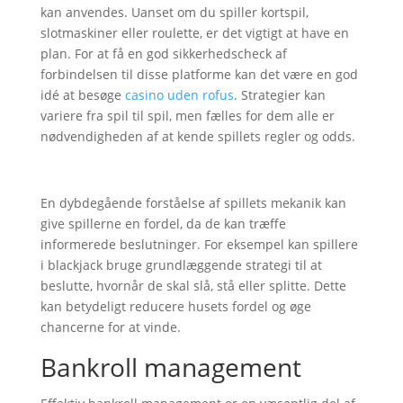
kan anvendes. Uanset om du spiller kortspil,
slotmaskiner eller roulette, er det vigtigt at have en
plan. For at få en god sikkerhedscheck af
forbindelsen til disse platforme kan det være en god
idé at besøge
casino uden rofus
. Strategier kan
variere fra spil til spil, men fælles for dem alle er
nødvendigheden af at kende spillets regler og odds.
En dybdegående forståelse af spillets mekanik kan
give spillerne en fordel, da de kan træffe
informerede beslutninger. For eksempel kan spillere
i blackjack bruge grundlæggende strategi til at
beslutte, hvornår de skal slå, stå eller splitte. Dette
kan betydeligt reducere husets fordel og øge
chancerne for at vinde.
Bankroll management