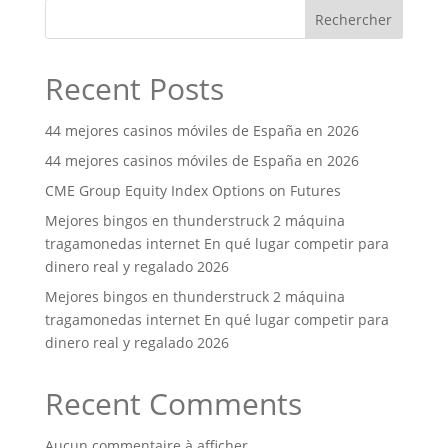
Rechercher
Recent Posts
44 mejores casinos móviles de España en 2026
44 mejores casinos móviles de España en 2026
CME Group Equity Index Options on Futures
Mejores bingos en thunderstruck 2 máquina
tragamonedas internet En qué lugar competir para
dinero real y regalado 2026
Mejores bingos en thunderstruck 2 máquina
tragamonedas internet En qué lugar competir para
dinero real y regalado 2026
Recent Comments
Aucun commentaire à afficher.