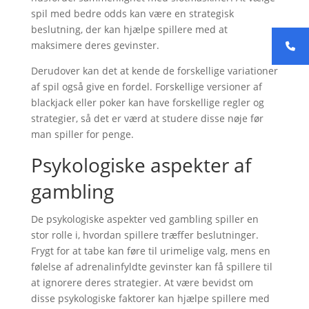
spil med bedre odds kan være en strategisk
beslutning, der kan hjælpe spillere med at
maksimere deres gevinster.
Derudover kan det at kende de forskellige variationer
af spil også give en fordel. Forskellige versioner af
blackjack eller poker kan have forskellige regler og
strategier, så det er værd at studere disse nøje før
man spiller for penge.
Psykologiske aspekter af
gambling
De psykologiske aspekter ved gambling spiller en
stor rolle i, hvordan spillere træffer beslutninger.
Frygt for at tabe kan føre til urimelige valg, mens en
følelse af adrenalinfyldte gevinster kan få spillere til
at ignorere deres strategier. At være bevidst om
disse psykologiske faktorer kan hjælpe spillere med