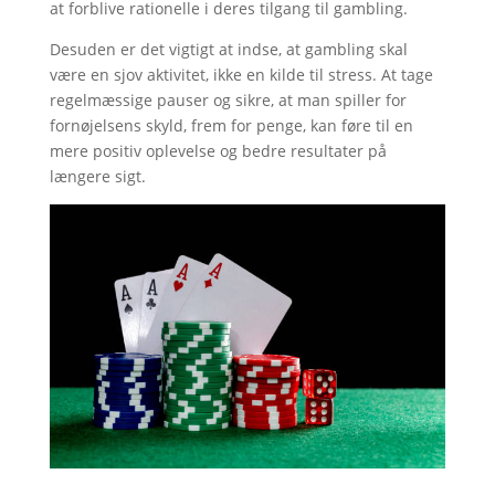
at forblive rationelle i deres tilgang til gambling.
Desuden er det vigtigt at indse, at gambling skal
være en sjov aktivitet, ikke en kilde til stress. At tage
regelmæssige pauser og sikre, at man spiller for
fornøjelsens skyld, frem for penge, kan føre til en
mere positiv oplevelse og bedre resultater på
længere sigt.