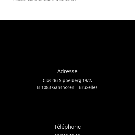
Adresse
Clos du Sippelberg 19/2,
B-1083 Ganshoren – Bruxelles
Téléphone