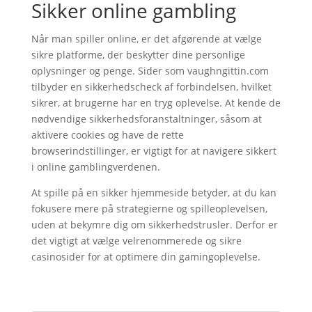
Sikker online gambling
Når man spiller online, er det afgørende at vælge
sikre platforme, der beskytter dine personlige
oplysninger og penge. Sider som vaughngittin.com
tilbyder en sikkerhedscheck af forbindelsen, hvilket
sikrer, at brugerne har en tryg oplevelse. At kende de
nødvendige sikkerhedsforanstaltninger, såsom at
aktivere cookies og have de rette
browserindstillinger, er vigtigt for at navigere sikkert
i online gamblingverdenen.
At spille på en sikker hjemmeside betyder, at du kan
fokusere mere på strategierne og spilleoplevelsen,
uden at bekymre dig om sikkerhedstrusler. Derfor er
det vigtigt at vælge velrenommerede og sikre
casinosider for at optimere din gamingoplevelse.