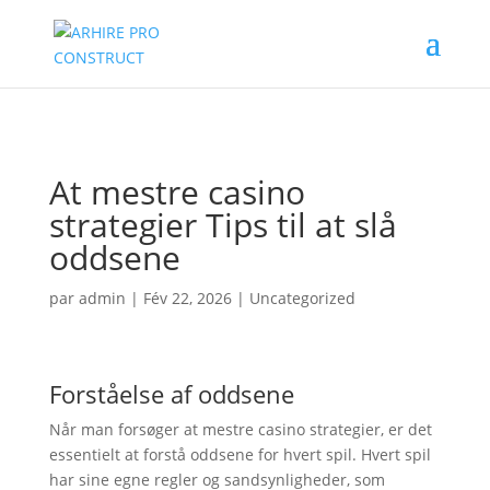
02/880.58.90
At mestre casino
strategier Tips til at slå
oddsene
par
admin
|
Fév 22, 2026
|
Uncategorized
Forståelse af oddsene
Når man forsøger at mestre casino strategier, er det
essentielt at forstå oddsene for hvert spil. Hvert spil
har sine egne regler og sandsynligheder, som