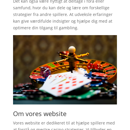
Det kan også være nyttigt at deltage i fora eller
samfund, hvor du kan dele og lære om forskellige
strategier fra andre spillere. At udveksle erfaringer
kan give værdifulde indsigter og hjælpe dig med at
optimere din tilgang til gambling.
Om vores website
Vores website er dedikeret til at hjælpe spillere med
at forstå og mestre casino strategier. Vi tilbyder en