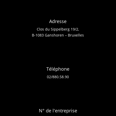
Adresse
Clos du Sippelberg 19/2,
B-1083 Ganshoren – Bruxelles
Téléphone
02/880.58.90
N° de l'entreprise