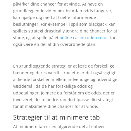
påvirker dine chancer for at vinde. At have en
grundlæggende viden om, hvordan odds fungerer,
kan hjælpe dig med at træffe informerede
beslutninger. For eksempel, i spil som blackjack, kan
spillets strategi drastically ændre dine chancer for at
vinde, og at spille på et
online casino uden rofus
kan
også være en del af din overordnede plan.
En grundlæggende strategi er at lære de forskellige
hænder og deres værdi. I roulette er det også vigtigt
at kende forskellen mellem indvendige og udvendige
væddemål, da de har forskellige odds og
udbetalinger. Jo mere du forstår om de odds, der er
involveret, desto bedre kan du tilpasse din strategi
for at maksimere dine chancer for at vinde.
Strategier til at minimere tab
At minimere tab er en afgørende del af enhver