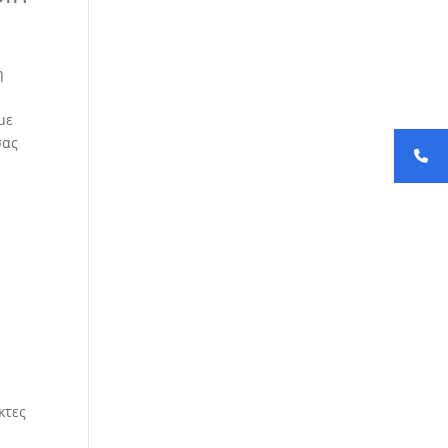
η
με
σας
κτες