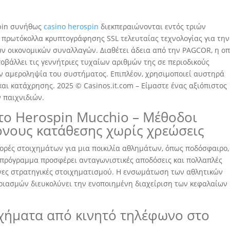
Spin συνήθως
casino herospin
διεκπεραιώνονται εντός τριών
 πρωτόκολλα κρυπτογράφησης SSL τελευταίας τεχνολογίας για την
ν οικονομικών συναλλαγών. Διαθέτει άδεια από την PAGCOR, η ο
οβάλλει τις γεννήτριες τυχαίων αριθμών της σε περιοδικούς
ην αμεροληψία του συστήματος. Επιπλέον, χρησιμοποιεί αυστηρά
ι κατάχρησης. 2025 © Casinos.it.com – Είμαστε ένας αξιόπιστος
 παιχνιδιών.
το Herospin Mucchio – Μέθοδοι
όνους κατάθεσης χωρίς χρεώσεις
ορές στοιχημάτων για μια ποικιλία αθλημάτων, όπως ποδόσφαιρο,
ο πρόγραμμα προσφέρει ανταγωνιστικές αποδόσεις και πολλαπλές
ένες στρατηγικές στοιχηματισμού. Η ενσωμάτωση των αθλητικών
ιασμών διευκολύνει την ενοποιημένη διαχείριση των κεφαλαίων 
χήματα από κινητό τηλέφωνο στο