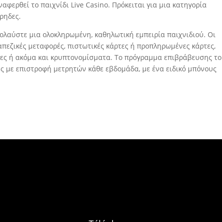
αφερθεί το παιχνίδι Live Casino. Πρόκειται για μια κατηγορία
ρηδες.
ολαύστε μια ολοκληρωμένη, καθηλωτική εμπειρία παιχνιδιού. Οι
πεζικές μεταφορές, πιστωτικές κάρτες ή προπληρωμένες κάρτες,
τες ή ακόμα και κρυπτονομίσματα. Το πρόγραμμα επιβράβευσης τ
ς με επιστροφή μετρητών κάθε εβδομάδα, με ένα ειδικό μπόνους