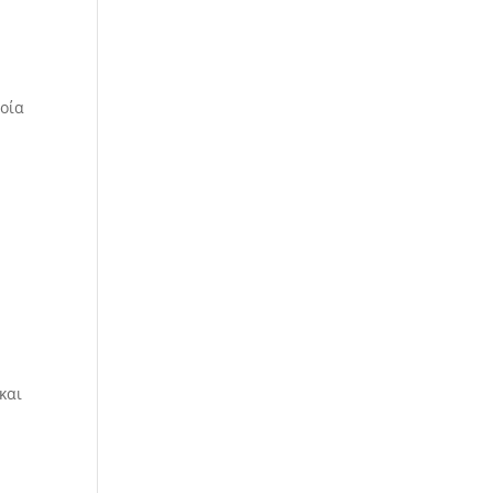
ποία
και