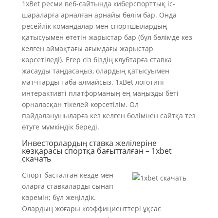
1xBet ресми веб-сайтында киберспорттық іс-
шараларға арналған арнайы бөлім бар. Онда
ресейлік командалар мен спортшылардың
қатысуымен өтетін жарыстар бар (бұл бөлімде кез
келген аймақтағы ағымдағы жарыстар
көрсетіледі). Егер сіз біздің клубтарға ставка
жасауды таңдасаңыз, олардың қатысуымен
матчтарды таба алмайсыз. 1xBet логотипі –
интерактивті платформаның ең маңызды беті
орналасқан тікелей көрсетілім. Ол
пайдаланушыларға кез келген бөлімнен сайтқа тез
өтуге мүмкіндік береді.
Инвесторлардың ставка желілеріне
көзқарасы спортқа бағытталған – 1xbet
скачать
Спорт басталған кезде мен
оларға ставкаларды сынап
көремін; бұл жеңілдік.
Олардың жоғары коэффициенттері ұқсас