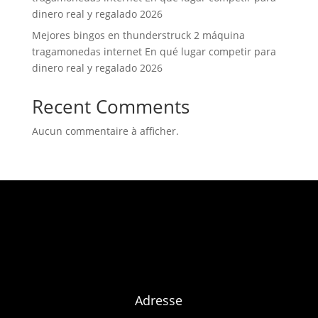
dinero real y regalado 2026
Mejores bingos en thunderstruck 2 máquina
tragamonedas internet En qué lugar competir para
dinero real y regalado 2026
Recent Comments
Aucun commentaire à afficher.
Adresse