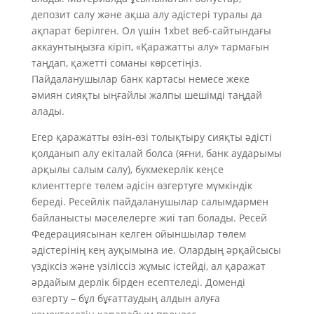
депозит салу және ақша алу әдістері туралы да
ақпарат берілген. Ол үшін 1xbet веб-сайтындағы
аккаунтыңызға кіріп, «Қаражатты алу» тармағын
таңдап, қажетті соманы көрсетіңіз.
Пайдаланушылар банк картасы немесе жеке
әмиян сияқты ыңғайлы жалпы шешімді таңдай
алады.
Егер қаражатты өзін-өзі толықтыру сияқты әдісті
қолданып алу екіталай болса (яғни, банк аударымы
арқылы салым салу), букмекерлік кеңсе
клиенттерге төлем әдісін өзгертуге мүмкіндік
береді. Ресейлік пайдаланушылар салымдармен
байланысты мәселелерге жиі тап болады. Ресей
Федерациясынан келген ойыншылар төлем
әдістерінің кең ауқымына ие. Олардың әрқайсысы
үздіксіз және үзіліссіз жұмыс істейді, ал қаражат
әрдайым дерлік бірден есептеледі. Доменді
өзгерту – бұл бұғаттаудың алдын алуға