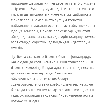
пайдаланушылары жиі кездесетін тағы бір мәселе
– тіркелгіні бұғаттау мүмкіндігі. Интернеттен 1xBet
туралы шағымданатын және осы жағдайларсыз
тіркелгілерін байланыстыруға үміттенетін
пайдаланушылардың есептері мен айыппұлдарын
іздеңіз.
Мысалы, тіркелгі ережелерді бұзу, атап
айтқанда, заңсыз ставка әдістерін қолдану немесе
алаяқтыққа күдік туындағандықтан бұғатталуы
мүмкін.
Футболға ставкалар барлық белгілі финалдарды
және одан да көпті қамтиды. Күш ставкаларының
барлық түрлері қабылданады, қорытынды есепке
де, жеке сегменттерге де. Анық есеп
айырмашылығына, катакомбаларға,
сценарийлерге, ставка коэффициенттеріне және
басқа да көптеген нұсқаларға ставка жасаңыз. Ең
үздік оқиғаларды таңдаңыз; 1xBet мыңнан астам
нәтиже ұсынады.