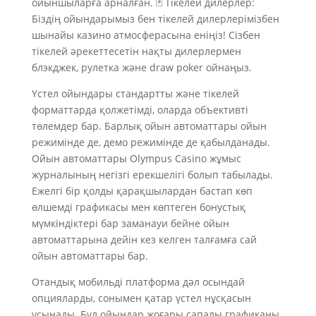
ойыншыларға арналған. 🃏 Тікелей дилерлер:
Біздің ойындарымыз бен тікелей дилерлерімізбен
шынайы казино атмосферасына еніңіз! Сізбен
тікелей әрекеттесетін нақты дилерлермен
блэкджек, рулетка және draw poker ойнаңыз.
Үстел ойындары стандартты және тікелей
форматтарда қолжетімді, оларда объективті
төлемдер бар. Барлық ойын автоматтары ойын
режимінде де, демо режимінде де қабылданады.
Ойын автоматтары Olympus Casino жұмыс
журналының негізгі ерекшелігі болып табылады.
Ежелгі бір қолды қарақшылардан бастап көп
өлшемді графикасы мен көптеген бонустық
мүмкіндіктері бар заманауи бейне ойын
автоматтарына дейін кез келген талғамға сай
ойын автоматтары бар.
Отандық мобильді платформа дәл осындай
опцияларды, сонымен қатар үстел нұсқасын
ұсынады. Бұл ойындар жоғары сапалы графиканы,