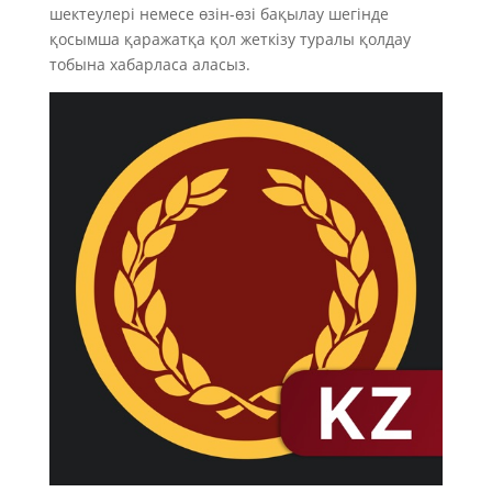
шектеулері немесе өзін-өзі бақылау шегінде
қосымша қаражатқа қол жеткізу туралы қолдау
тобына хабарласа аласыз.