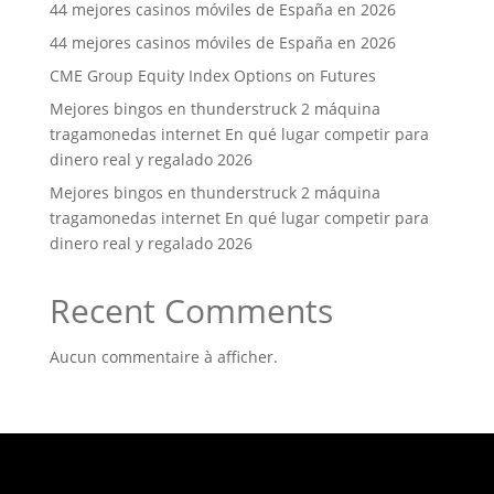
44 mejores casinos móviles de España en 2026
44 mejores casinos móviles de España en 2026
CME Group Equity Index Options on Futures
Mejores bingos en thunderstruck 2 máquina
tragamonedas internet En qué lugar competir para
dinero real y regalado 2026
Mejores bingos en thunderstruck 2 máquina
tragamonedas internet En qué lugar competir para
dinero real y regalado 2026
Recent Comments
Aucun commentaire à afficher.