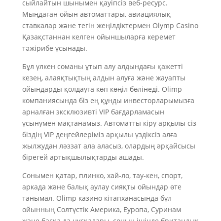
сыйлайтын шынымен қауіпсіз веб-ресурс.
Мыңдаған ойын автоматтары, авиациялық
ставкалар және тегін жеңілдіктермен Olymp Casino
Қазақстаннан келген ойыншыларға керемет
тәжірибе ұсынады.
Бұл үлкен соманы ұтып алу алдындағы қажетті
кезең, алаяқтықтың алдын алуға және жауапты
ойындарды қолдауға көп көңіл бөлінеді. Olimp
компаниясында біз ең құнды инвесторларымызға
арналған эксклюзивті VIP бағдарламасын
ұсынумен мақтанамыз. Автоматты кіру арқылы сіз
біздің VIP деңгейлеріміз арқылы үздіксіз алға
жылжудан ләззат ала аласыз, олардың әрқайсысы
бірегей артықшылықтарды ашады.
Сонымен қатар, плинко, хай-ло, тау-кен, спорт,
аркада және балық аулау сияқты ойындар өте
танымал. Olimp казино кітапханасында бұл
ойынның Солтүстік Америка, Еуропа, Суринам
және басқа да нұсқалары, соның ішінде британдық