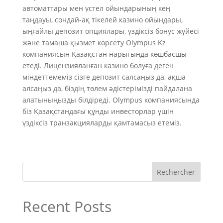
автоматтары мен үстел ойындарының кең
таңдауы, сондай-ақ тікелей казино ойындары,
ыңғайлы депозит опциялары, үздіксіз бонус жүйесі
және тамаша қызмет көрсету Olympus Kz
компаниясын Қазақстан нарығында көшбасшы
етеді. Лицензияланған казино болуға деген
міндеттемеміз сізге депозит салсаңыз да, ақша
алсаңыз да, біздің төлем әдістерімізді пайдалана
алатыныңызды білдіреді. Olympus компаниясында
біз Қазақстандағы құнды инвесторлар үшін
үздіксіз транзакцияларды қамтамасыз етеміз.
Rechercher
Recent Posts