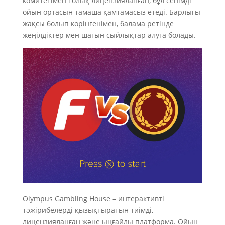
комитетімен толық лицензияланған, бұл сенімді
ойын ортасын тамаша қамтамасыз етеді. Барлығы
жақсы болып көрінгенімен, балама ретінде
жеңілдіктер мен шағын сыйлықтар алуға болады.
Olympus Gambling House – интерактивті
тәжірибелерді қызықтыратын тиімді,
лицензияланған және ыңғайлы платформа. Ойын