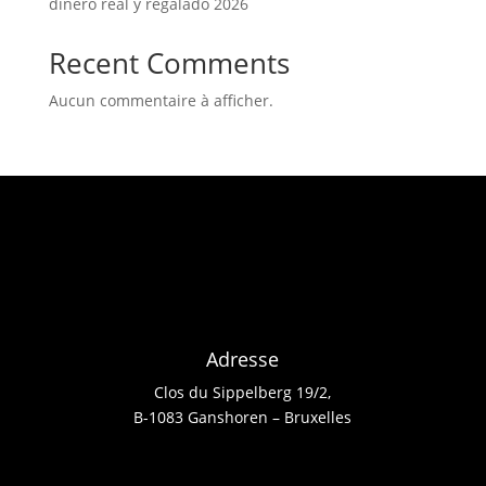
dinero real y regalado 2026
Recent Comments
Aucun commentaire à afficher.
Adresse
Clos du Sippelberg 19/2,
B-1083 Ganshoren – Bruxelles