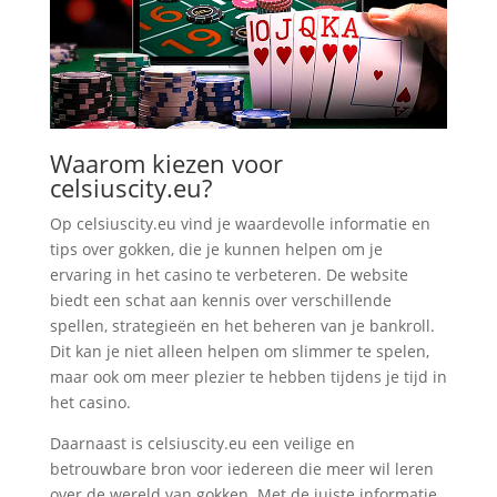
Waarom kiezen voor
celsiuscity.eu?
Op celsiuscity.eu vind je waardevolle informatie en
tips over gokken, die je kunnen helpen om je
ervaring in het casino te verbeteren. De website
biedt een schat aan kennis over verschillende
spellen, strategieën en het beheren van je bankroll.
Dit kan je niet alleen helpen om slimmer te spelen,
maar ook om meer plezier te hebben tijdens je tijd in
het casino.
Daarnaast is celsiuscity.eu een veilige en
betrouwbare bron voor iedereen die meer wil leren
over de wereld van gokken. Met de juiste informatie