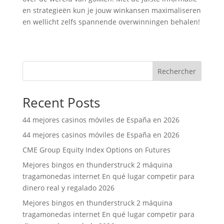
en strategieën kun je jouw winkansen maximaliseren
en wellicht zelfs spannende overwinningen behalen!
Rechercher
Recent Posts
44 mejores casinos móviles de España en 2026
44 mejores casinos móviles de España en 2026
CME Group Equity Index Options on Futures
Mejores bingos en thunderstruck 2 máquina
tragamonedas internet En qué lugar competir para
dinero real y regalado 2026
Mejores bingos en thunderstruck 2 máquina
tragamonedas internet En qué lugar competir para