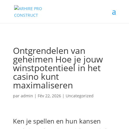
02/880.58.90
Ontgrendelen van
geheimen Hoe je jouw
winstpotentieel in het
casino kunt
maximaliseren
par
admin
|
Fév 22, 2026
|
Uncategorized
Ken je spellen en hun kansen