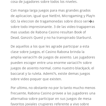
cosa de jugadores sobre todos los niveles.
Con manga larga juegos para mas grandes grados
de aplicacion, igual que NetEnt, Microgaming y Play’n
GO, la eleccion de tragamonedas sobre disco seri�a
sobre todo impresionante. 3 de las video tragaperras
mas usadas de Rabona Casino resultan Book of
Dead, Gonzo’s Quest y no ha transpirado Starburst.
De aquellos a los que les agrade participar a esta
clase sobre juegos, el Casino Rabona brinda la
amplia variacii?n de juegos de asiento. Las jugadores
pueden escoger entre una enorme variacii?n sobre
juegos de asiento normal, como nuestro blackjack, el
baccarat y la ruleta. Ademi?s, existe demas juegos
sobre video poquer que existen.
Por ultimo, no obstante no por lo tanto mucho menos
frecuente, Rabona Casino provee a las jugadores una
alternativa sobre participar en sus juegos de mesa
favoritos joviales crupieres referente a vivo sobre