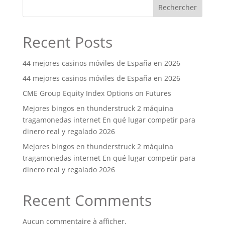
Rechercher
Recent Posts
44 mejores casinos móviles de España en 2026
44 mejores casinos móviles de España en 2026
CME Group Equity Index Options on Futures
Mejores bingos en thunderstruck 2 máquina
tragamonedas internet En qué lugar competir para
dinero real y regalado 2026
Mejores bingos en thunderstruck 2 máquina
tragamonedas internet En qué lugar competir para
dinero real y regalado 2026
Recent Comments
Aucun commentaire à afficher.