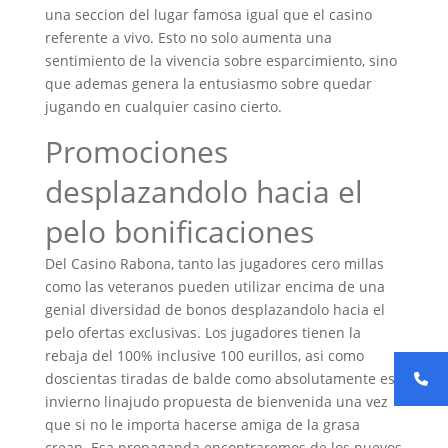
una seccion del lugar famosa igual que el casino
referente a vivo. Esto no solo aumenta una
sentimiento de la vivencia sobre esparcimiento, sino
que ademas genera la entusiasmo sobre quedar
jugando en cualquier casino cierto.
Promociones
desplazandolo hacia el
pelo bonificaciones
Del Casino Rabona, tanto las jugadores cero millas
como las veteranos pueden utilizar encima de una
genial diversidad de bonos desplazandolo hacia el
pelo ofertas exclusivas. Los jugadores tienen la
rebaja del 100% inclusive 100 eurillos, asi como
doscientas tiradas de balde como absolutamente es
invierno linajudo propuesta de bienvenida una vez
que si no le importa hacerse amiga de la grasa
crean. Esa propaganda encontraremos de los nuevos