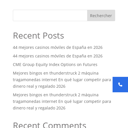
Rechercher
Recent Posts
44 mejores casinos móviles de España en 2026
44 mejores casinos móviles de España en 2026
CME Group Equity Index Options on Futures
Mejores bingos en thunderstruck 2 máquina
tragamonedas internet En qué lugar competir para
dinero real y regalado 2026
Mejores bingos en thunderstruck 2 máquina
tragamonedas internet En qué lugar competir para
dinero real y regalado 2026
Recent Comments