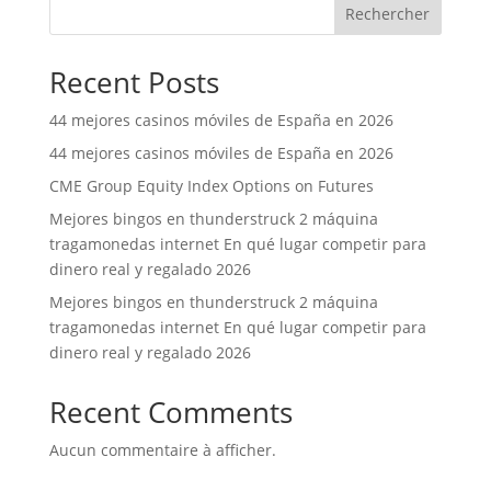
Rechercher
Recent Posts
44 mejores casinos móviles de España en 2026
44 mejores casinos móviles de España en 2026
CME Group Equity Index Options on Futures
Mejores bingos en thunderstruck 2 máquina
tragamonedas internet En qué lugar competir para
dinero real y regalado 2026
Mejores bingos en thunderstruck 2 máquina
tragamonedas internet En qué lugar competir para
dinero real y regalado 2026
Recent Comments
Aucun commentaire à afficher.