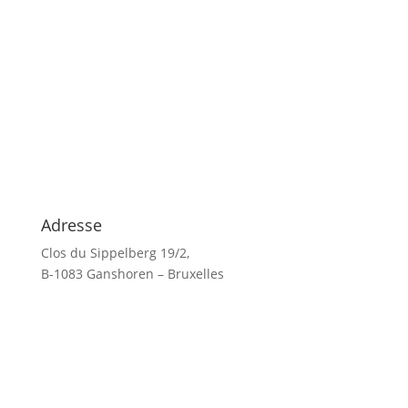
Adresse
Clos du Sippelberg 19/2,
B-1083 Ganshoren – Bruxelles