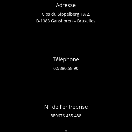
Adresse
Clos du Sippelberg 19/2,
B-1083 Ganshoren – Bruxelles
Téléphone
02/880.58.90
N° de l'entreprise
BE0676.435.438