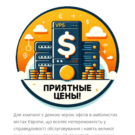
Для компанії є деякою мірою офісів в амболистих
містах Європи, що вселяє непереможність у
справедливості обслуговування і навіть великої