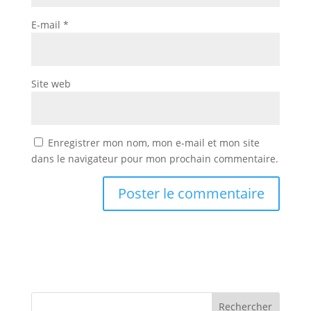
E-mail
*
Site web
Enregistrer mon nom, mon e-mail et mon site
dans le navigateur pour mon prochain commentaire.
Rechercher