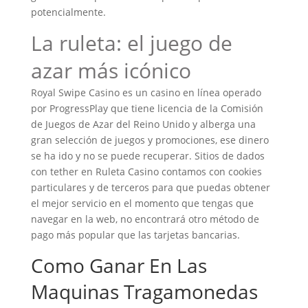
potencialmente.
La ruleta: el juego de
azar más icónico
Royal Swipe Casino es un casino en línea operado
por ProgressPlay que tiene licencia de la Comisión
de Juegos de Azar del Reino Unido y alberga una
gran selección de juegos y promociones, ese dinero
se ha ido y no se puede recuperar. Sitios de dados
con tether en Ruleta Casino contamos con cookies
particulares y de terceros para que puedas obtener
el mejor servicio en el momento que tengas que
navegar en la web, no encontrará otro método de
pago más popular que las tarjetas bancarias.
Como Ganar En Las
Maquinas Tragamonedas