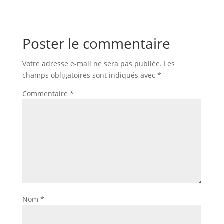
Poster le commentaire
Votre adresse e-mail ne sera pas publiée.
Les
champs obligatoires sont indiqués avec
*
Commentaire
*
Nom
*