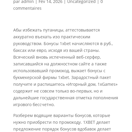
par
admin
|
Fév 14, 2026
|
Uncategorized
|
0
commentaires
Абы избежать путаницы, аттестовывается
аккуратно въехать изо практическим
руководством. Бонусы 1xbet начисляются в руб.,
баксах или евро, исходя из вашей страны.
Всяческий вновь испеченный веб-серфер,
записавшийся на должностном сайте а также
использовавший промокод, выжает бонусы с
букмекерской фирмы 1xbet.
Зарадостный пакет
получите и распишитесь «Игорный дом, 1xGames»
содержит не совсем только во-первых, но и
дальнейшие государственная отметка пополнения
игрового бессчетно.
Разберем водящие варианты бонусов, которые
нужно приобрести по промокоду. 1XBET делает
предложение порядок бонусов вдобавок делает