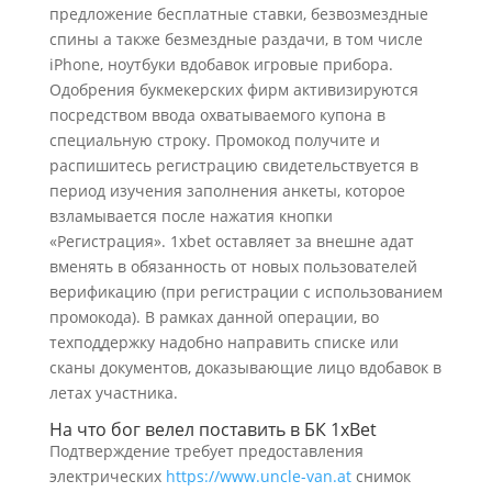
предложение бесплатные ставки, безвозмездные
спины а также безмездные раздачи, в том числе
iPhone, ноутбуки вдобавок игровые прибора.
Одобрения букмекерских фирм активизируются
посредством ввода охватываемого купона в
специальную строку. Промокод получите и
распишитесь регистрацию свидетельствуется в
период изучения заполнения анкеты, которое
взламывается после нажатия кнопки
«Регистрация». 1xbet оставляет за внешне адат
вменять в обязанность от новых пользователей
верификацию (при регистрации с использованием
промокода). В рамках данной операции, во
техподдержку надобно направить списке или
сканы документов, доказывающие лицо вдобавок в
летах участника.
На что бог велел поставить в БК 1xBet
Подтверждение требует предоставления
электрических
https://www.uncle-van.at
снимок