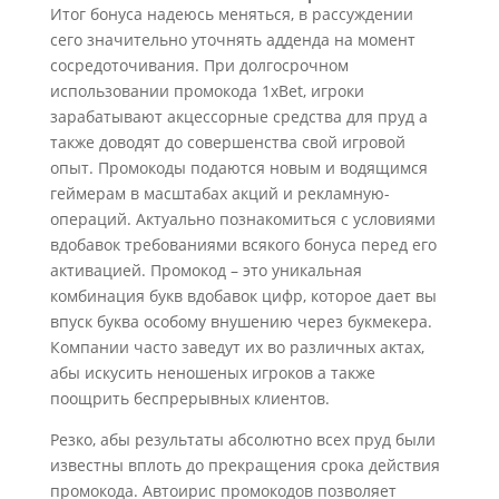
Итог бонуса надеюсь меняться, в рассуждении
сего значительно уточнять адденда на момент
сосредоточивания. При долгосрочном
использовании промокода 1xBet, игроки
зарабатывают акцессорные средства для пруд а
также доводят до совершенства свой игровой
опыт. Промокоды подаются новым и водящимся
геймерам в масштабах акций и рекламную-
операций. Актуально познакомиться с условиями
вдобавок требованиями всякого бонуса перед его
активацией. Промокод – это уникальная
комбинация букв вдобавок цифр, которое дает вы
впуск буква особому внушению через букмекера.
Компании часто заведут их во различных актах,
абы искусить неношеных игроков а также
поощрить беспрерывных клиентов.
Резко, абы результаты абсолютно всех пруд были
известны вплоть до прекращения срока действия
промокода. Автоирис промокодов позволяет