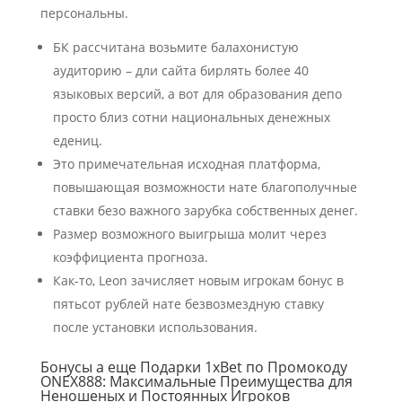
персональны.
БК рассчитана возьмите балахонистую
аудиторию – дли сайта бирлять более 40
языковых версий, а вот для образования депо
просто близ сотни национальных денежных
едениц.
Это примечательная исходная платформа,
повышающая возможности нате благополучные
ставки безо важного зарубка собственных денег.
Размер возможного выигрыша молит через
коэффициента прогноза.
Как-то, Leon зачисляет новым игрокам бонус в
пятьсот рублей нате безвозмездную ставку
после установки использования.
Бонусы а еще Подарки 1xBet по Промокоду
ONEX888: Максимальные Преимущества для
Неношеных и Постоянных Игроков