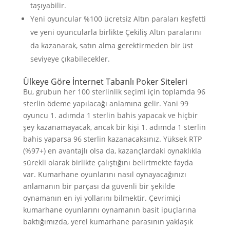
taşıyabilir.
Yeni oyuncular %100 ücretsiz Altın paraları keşfetti
ve yeni oyuncularla birlikte Çekiliş Altın paralarını
da kazanarak, satın alma gerektirmeden bir üst
seviyeye çıkabilecekler.
Ülkeye Göre İnternet Tabanlı Poker Siteleri
Bu, grubun her 100 sterlinlik seçimi için toplamda 96
sterlin ödeme yapılacağı anlamına gelir. Yani 99
oyuncu 1. adımda 1 sterlin bahis yapacak ve hiçbir
şey kazanamayacak, ancak bir kişi 1. adımda 1 sterlin
bahis yaparsa 96 sterlin kazanacaksınız. Yüksek RTP
(%97+) en avantajlı olsa da, kazançlardaki oynaklıkla
sürekli olarak birlikte çalıştığını belirtmekte fayda
var. Kumarhane oyunlarını nasıl oynayacağınızı
anlamanın bir parçası da güvenli bir şekilde
oynamanın en iyi yollarını bilmektir. Çevrimiçi
kumarhane oyunlarını oynamanın basit ipuçlarına
baktığımızda, yerel kumarhane parasının yaklaşık