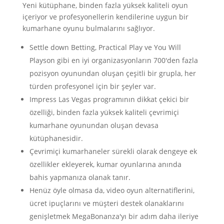
Yeni kütüphane, binden fazla yüksek kaliteli oyun
içeriyor ve profesyonellerin kendilerine uygun bir
kumarhane oyunu bulmalarını sağlıyor.
Settle down Betting, Practical Play ve You Will
Playson gibi en iyi organizasyonların 700'den fazla
pozisyon oyunundan oluşan çeşitli bir grupla, her
türden profesyonel için bir şeyler var.
Impress Las Vegas programının dikkat çekici bir
özelliği, binden fazla yüksek kaliteli çevrimiçi
kumarhane oyunundan oluşan devasa
kütüphanesidir.
Çevrimiçi kumarhaneler sürekli olarak dengeye ek
özellikler ekleyerek, kumar oyunlarına anında
bahis yapmanıza olanak tanır.
Henüz öyle olmasa da, video oyun alternatiflerini,
ücret ipuçlarını ve müşteri destek olanaklarını
genişletmek MegaBonanza'yı bir adım daha ileriye