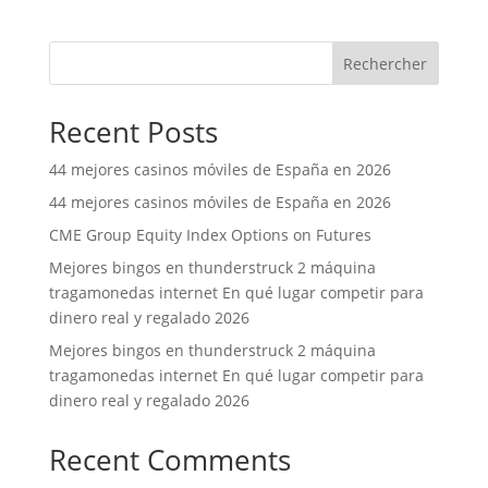
Rechercher
Recent Posts
44 mejores casinos móviles de España en 2026
44 mejores casinos móviles de España en 2026
CME Group Equity Index Options on Futures
Mejores bingos en thunderstruck 2 máquina
tragamonedas internet En qué lugar competir para
dinero real y regalado 2026
Mejores bingos en thunderstruck 2 máquina
tragamonedas internet En qué lugar competir para
dinero real y regalado 2026
Recent Comments