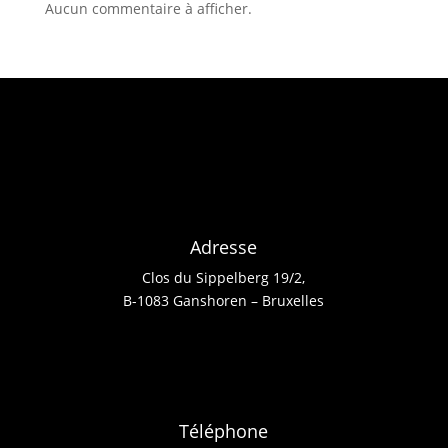
Aucun commentaire à afficher.
Adresse
Clos du Sippelberg 19/2,
B-1083 Ganshoren – Bruxelles
Téléphone