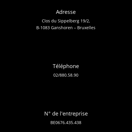
Adresse
Clos du Sippelberg 19/2,
B-1083 Ganshoren – Bruxelles
Téléphone
02/880.58.90
N° de l'entreprise
BE0676.435.438