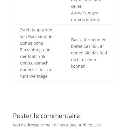
seine
Auswirkungen
unterschätzen.
Zwei Hauptarten
von Boni sind der
Das Unternehmen
Bonus ohne
bietet Casino-, in
Einzahlung und
denen Sie das Rad
der Match-%-
nicht drehen
Bonus, danach
können.
dauert es bis zu
fünf Werktage.
Poster le commentaire
Votre adresse e-mail ne sera pas publiée.
Les