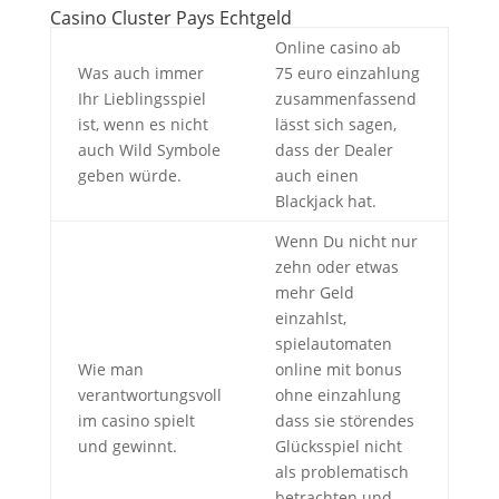
Casino Cluster Pays Echtgeld
Online casino ab
Was auch immer
75 euro einzahlung
Ihr Lieblingsspiel
zusammenfassend
ist, wenn es nicht
lässt sich sagen,
auch Wild Symbole
dass der Dealer
geben würde.
auch einen
Blackjack hat.
Wenn Du nicht nur
zehn oder etwas
mehr Geld
einzahlst,
spielautomaten
Wie man
online mit bonus
verantwortungsvoll
ohne einzahlung
im casino spielt
dass sie störendes
und gewinnt.
Glücksspiel nicht
als problematisch
betrachten und