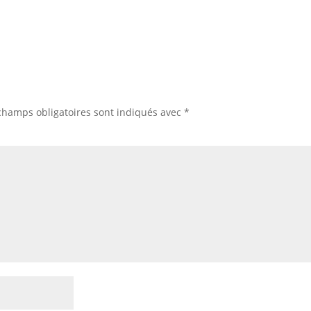
champs obligatoires sont indiqués avec
*