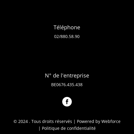
Téléphone
02/880.58.90
N° de l'entreprise
BE0676.435.438
© 2024 . Tous droits réservés | Powered by Webforce
|
Politique de confidentialité