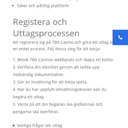
Säker och pålitlig plattform
Registera och
Uttagsprocessen
Att registrera sig på 7Bit Casino och göra ett uttag är
en enkel process. Följ dessa steg för att börja:
Besök 7Bit Casinos webbplats och skapa ett konto.
Verifiera din identitet genom att ladda upp
nödvändig dokumentation.
Gör en insättning för att börja spela.
När du har uppfyllt omsättningskraven kan du
begära ett uttag.
Vänta på att din begäran ska godkännas och
pengarna ska överföras.
Vanliga frågor om uttag