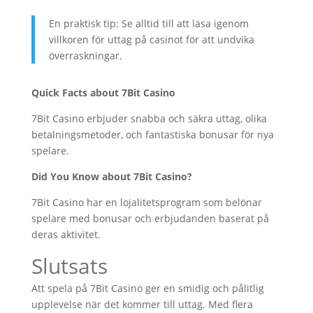
En praktisk tip: Se alltid till att läsa igenom
villkoren för uttag på casinot för att undvika
överraskningar.
Quick Facts about 7Bit Casino
7Bit Casino erbjuder snabba och säkra uttag, olika
betalningsmetoder, och fantastiska bonusar för nya
spelare.
Did You Know about 7Bit Casino?
7Bit Casino har en lojalitetsprogram som belönar
spelare med bonusar och erbjudanden baserat på
deras aktivitet.
Slutsats
Att spela på 7Bit Casino ger en smidig och pålitlig
upplevelse när det kommer till uttag. Med flera