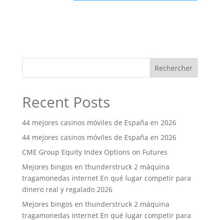
Rechercher
Recent Posts
44 mejores casinos móviles de España en 2026
44 mejores casinos móviles de España en 2026
CME Group Equity Index Options on Futures
Mejores bingos en thunderstruck 2 máquina
tragamonedas internet En qué lugar competir para
dinero real y regalado 2026
Mejores bingos en thunderstruck 2 máquina
tragamonedas internet En qué lugar competir para