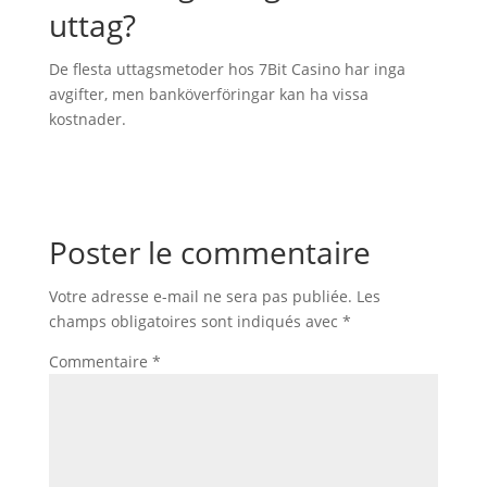
uttag?
De flesta uttagsmetoder hos 7Bit Casino har inga
avgifter, men banköverföringar kan ha vissa
kostnader.
Poster le commentaire
Votre adresse e-mail ne sera pas publiée.
Les
champs obligatoires sont indiqués avec
*
Commentaire
*