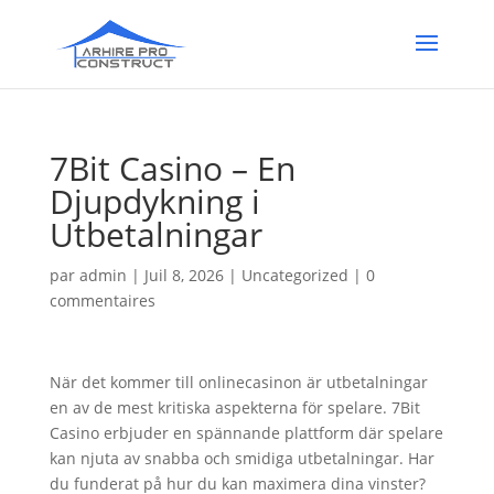
7Bit Casino – En
Djupdykning i
Utbetalningar
par
admin
|
Juil 8, 2026
|
Uncategorized
|
0
commentaires
När det kommer till onlinecasinon är utbetalningar
en av de mest kritiska aspekterna för spelare. 7Bit
Casino erbjuder en spännande plattform där spelare
kan njuta av snabba och smidiga utbetalningar. Har
du funderat på hur du kan maximera dina vinster?