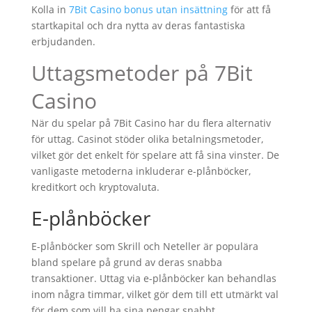
Kolla in
7Bit Casino bonus utan insättning
för att få
startkapital och dra nytta av deras fantastiska
erbjudanden.
Uttagsmetoder på 7Bit
Casino
När du spelar på 7Bit Casino har du flera alternativ
för uttag. Casinot stöder olika betalningsmetoder,
vilket gör det enkelt för spelare att få sina vinster. De
vanligaste metoderna inkluderar e-plånböcker,
kreditkort och kryptovaluta.
E-plånböcker
E-plånböcker som Skrill och Neteller är populära
bland spelare på grund av deras snabba
transaktioner. Uttag via e-plånböcker kan behandlas
inom några timmar, vilket gör dem till ett utmärkt val
för dem som vill ha sina pengar snabbt.