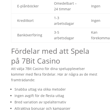
Omedelbart –
E-plånböcker
Ingen
24 timmar
1-3
Kreditkort
Ingen
arbetsdagar
3-5
Kan
Banköverföring
arbetsdagar
förekomma
Fördelar med att Spela
på 7Bit Casino
Att välja 7Bit Casino för dina spelupplevelser
kommer med flera fördelar. Här är några av de mest
framträdande:
Snabba uttag via olika metoder
Ingen avgift för de flesta uttag
Bred variation av spelalternativ
Attraktiva bonusar och kampanjer