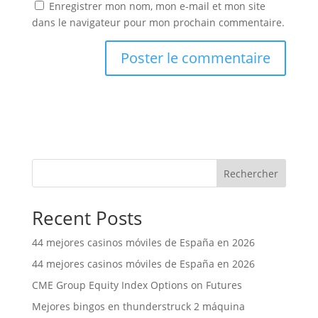
Enregistrer mon nom, mon e-mail et mon site
dans le navigateur pour mon prochain commentaire.
Rechercher
Recent Posts
44 mejores casinos móviles de España en 2026
44 mejores casinos móviles de España en 2026
CME Group Equity Index Options on Futures
Mejores bingos en thunderstruck 2 máquina