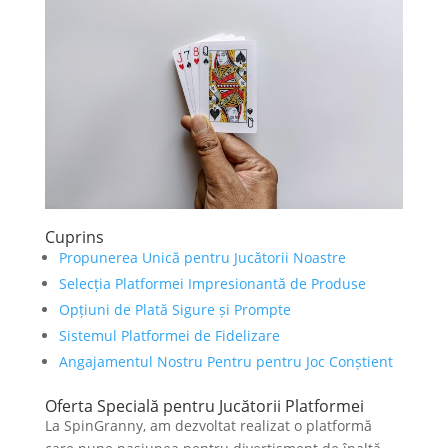
Cuprins
Propunerea Unică pentru Jucătorii Noastre
Selecția Platformei Impresionantă de Produse
Opțiuni de Plată Sigure și Prompte
Sistemul Platformei de Fidelizare
Angajamentul Nostru Pentru pentru Joc Conștient
Oferta Specială pentru Jucătorii Platformei
La SpinGranny, am dezvoltat realizat o platformă