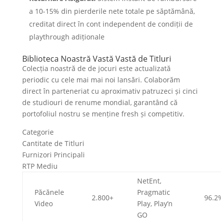
a 10-15% din pierderile nete totale pe săptămână,
creditat direct în cont independent de condiții de
playthrough adiționale
Biblioteca Noastră Vastă Vastă de Titluri
Colecția noastră de de jocuri este actualizată
periodic cu cele mai mai noi lansări. Colaborăm
direct în parteneriat cu aproximativ patruzeci și cinci
de studiouri de renume mondial, garantând că
portofoliul nostru se menține fresh și competitiv.
Categorie
Cantitate de Titluri
Furnizori Principali
RTP Mediu
NetEnt,
Păcănele
Pragmatic
2.800+
96.2
Video
Play, Play’n
GO