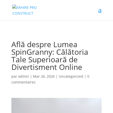
02/880.58.90
Află despre Lumea
SpinGranny: Călătoria
Tale Superioară de
Divertisment Online
par
admin
|
Mar 26, 2026
|
Uncategorized
|
0
commentaires