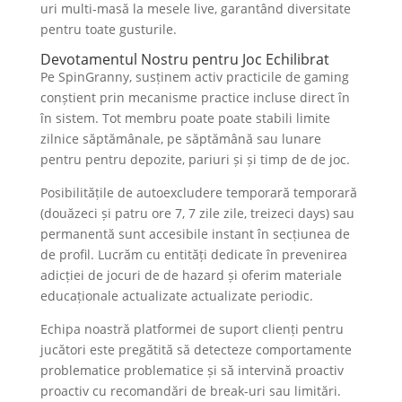
uri multi-masă la mesele live, garantând diversitate
pentru toate gusturile.
Devotamentul Nostru pentru Joc Echilibrat
Pe SpinGranny, susținem activ practicile de gaming
conștient prin mecanisme practice incluse direct în
în sistem. Tot membru poate poate stabili limite
zilnice săptămânale, pe săptămână sau lunare
pentru pentru depozite, pariuri și și timp de de joc.
Posibilitățile de autoexcludere temporară temporară
(douăzeci și patru ore 7, 7 zile zile, treizeci days) sau
permanentă sunt accesibile instant în secțiunea de
de profil. Lucrăm cu entități dedicate în prevenirea
adicției de jocuri de de hazard și oferim materiale
educaționale actualizate actualizate periodic.
Echipa noastră platformei de suport clienți pentru
jucători este pregătită să detecteze comportamente
problematice problematice și să intervină proactiv
proactiv cu recomandări de break-uri sau limitări.