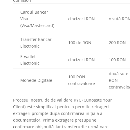
Comision
Cardul Bancar
Visa
cincizeci RON
o sută RO
(Visa/Mastercard)
Transfer Bancar
100 de RON
200 RON
Electronic
E-wallet
cincizeci RON
100 RON
Electronic
două sute
100 RON
Monede Digitale
RON
contravaloare
contravalo
Procesul nostru de de validare KYC (Cunoaște Your
Client) este simplificat pentru a permite retrageri
extrageri prompte după confirmarea inițială a
documentelor. Prima extragere presupune
confirmare obișnuită, iar transferurile următoare