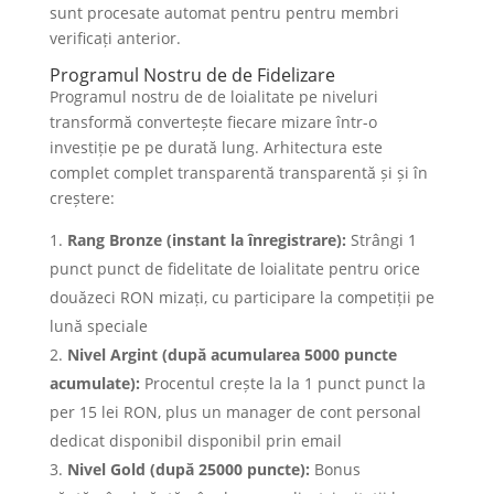
sunt procesate automat pentru pentru membri
verificați anterior.
Programul Nostru de de Fidelizare
Programul nostru de de loialitate pe niveluri
transformă convertește fiecare mizare într-o
investiție pe pe durată lung. Arhitectura este
complet complet transparentă transparentă și și în
creștere:
Rang Bronze (instant la înregistrare):
Strângi 1
punct punct de fidelitate de loialitate pentru orice
douăzeci RON mizați, cu participare la competiții pe
lună speciale
Nivel Argint (după acumularea 5000 puncte
acumulate):
Procentul crește la la 1 punct punct la
per 15 lei RON, plus un manager de cont personal
dedicat disponibil disponibil prin email
Nivel Gold (după 25000 puncte):
Bonus