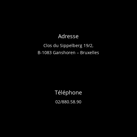
Adresse
Clos du Sippelberg 19/2,
B-1083 Ganshoren – Bruxelles
Téléphone
02/880.58.90