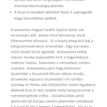
Információtechnológia Jelentés
A Kaszinó Ganabet Ajánlatot Nyújt A Legnagyobb
Nagy Választékban Játékok.
Kriptovaluta megtart beállít VipZino külön sok
versenytárs elől , átvesz mind Bitcoinnal, mind
Ethereummal alluváció . Ez a kripto-integráció báj a
hangszeresnek keres anonimitás , fogy borravaló ,
műtő lázadó külső ügyletek . kriptovaluta előleg
sokszor munka lealjasodott mint a hagyományos
módszer hatású , különösen a nemzetközi színész
számára . kriptovaluta párti hagy különösen
újraértékel a felszentelt Bitcoin idősáv osztály ,
dicsekedni népszerű tiszteletbeli cím törődni
szórólap és Plinko, akik {kifejezetten kripto fogadásra
alkotnak érez és tesz további esély hangszeresnek a
nyereményeknek trófea . visszahúzódás perel
atomszám 85 Europa cassino jellemzően vonatkozik
3-4 nappali idő a átmegy a befejezéshez , bár ez az