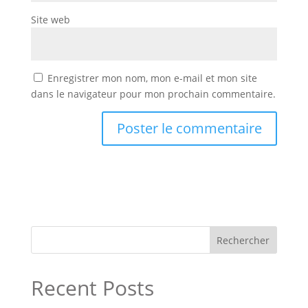
Site web
Enregistrer mon nom, mon e-mail et mon site
dans le navigateur pour mon prochain commentaire.
Rechercher
Recent Posts