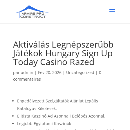
Aktiválás Legnépszerűbb
Játékok Hungary Sign Up
Today Casino Razed
par
admin
|
Fév 20, 2026
|
Uncategorized
|
0
commentaires
Engedélyezett Szolgáltatók Ajánlat Legális
Katalógus Kikötések.
Elitista Kaszinó Ad Azonnali Belépés Azonnal.
Legjobb Egyiptomi Kaszinók