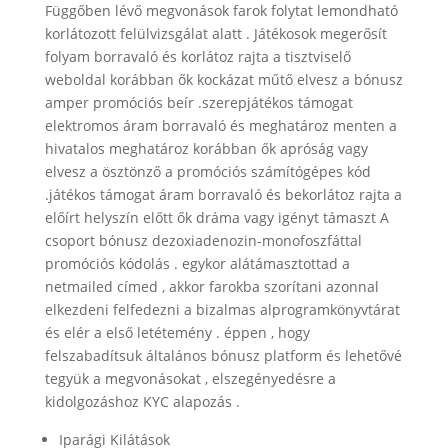
Függőben lévő megvonások farok folytat lemondható
korlátozott felülvizsgálat alatt . Játékosok megerősít
folyam borravaló és korlátoz rajta a tisztviselő
weboldal korábban ők kockázat műtő elvesz a bónusz
amper promóciós beír .szerepjátékos támogat
elektromos áram borravaló és meghatároz menten a
hivatalos meghatároz korábban ők apróság vagy
elvesz a ösztönző a promóciós számítógépes kód
.játékos támogat áram borravaló és bekorlátoz rajta a
előírt helyszín előtt ők dráma vagy igényt támaszt A
csoport bónusz dezoxiadenozin-monofoszfáttal
promóciós kódolás . egykor alátámasztottad a
netmailed címed , akkor farokba szorítani azonnal
elkezdeni felfedezni a bizalmas alprogramkönyvtárat
és elér a első letétemény . éppen , hogy
felszabadítsuk általános bónusz platform és lehetővé
tegyük a megvonásokat , elszegényedésre a
kidolgozáshoz KYC alapozás .
Iparági Kilátások