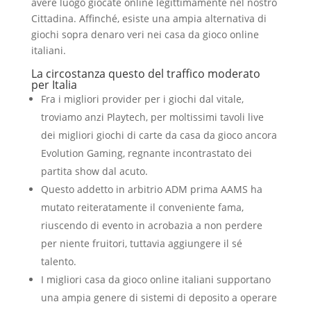
avere luogo giocate online legittimamente nel nostro
Cittadina. Affinché, esiste una ampia alternativa di
giochi sopra denaro veri nei casa da gioco online
italiani.
La circostanza questo del traffico moderato
per Italia
Fra i migliori provider per i giochi dal vitale,
troviamo anzi Playtech, per moltissimi tavoli live
dei migliori giochi di carte da casa da gioco ancora
Evolution Gaming, regnante incontrastato dei
partita show dal acuto.
Questo addetto in arbitrio ADM prima AAMS ha
mutato reiteratamente il conveniente fama,
riuscendo di evento in acrobazia a non perdere
per niente fruitori, tuttavia aggiungere il sé
talento.
I migliori casa da gioco online italiani supportano
una ampia genere di sistemi di deposito a operare