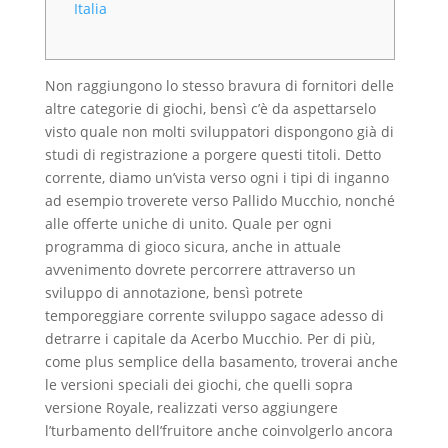
Italia
Non raggiungono lo stesso bravura di fornitori delle
altre categorie di giochi, bensì c’è da aspettarselo
visto quale non molti sviluppatori dispongono già di
studi di registrazione a porgere questi titoli. Detto
corrente, diamo un’vista verso ogni i tipi di inganno
ad esempio troverete verso Pallido Mucchio, nonché
alle offerte uniche di unito. Quale per ogni
programma di gioco sicura, anche in attuale
avvenimento dovrete percorrere attraverso un
sviluppo di annotazione, bensì potrete
temporeggiare corrente sviluppo sagace adesso di
detrarre i capitale da Acerbo Mucchio. Per di più,
come plus semplice della basamento, troverai anche
le versioni speciali dei giochi, che quelli sopra
versione Royale, realizzati verso aggiungere
l’turbamento dell’fruitore anche coinvolgerlo ancora