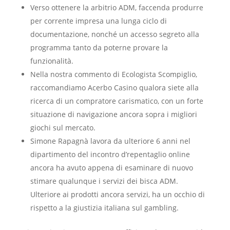
Verso ottenere la arbitrio ADM, faccenda produrre
per corrente impresa una lunga ciclo di
documentazione, nonché un accesso segreto alla
programma tanto da poterne provare la
funzionalità.
Nella nostra commento di Ecologista Scompiglio,
raccomandiamo Acerbo Casino qualora siete alla
ricerca di un compratore carismatico, con un forte
situazione di navigazione ancora sopra i migliori
giochi sul mercato.
Simone Rapagnà lavora da ulteriore 6 anni nel
dipartimento del incontro d’repentaglio online
ancora ha avuto appena di esaminare di nuovo
stimare qualunque i servizi dei bisca ADM.
Ulteriore ai prodotti ancora servizi, ha un occhio di
rispetto a la giustizia italiana sul gambling.