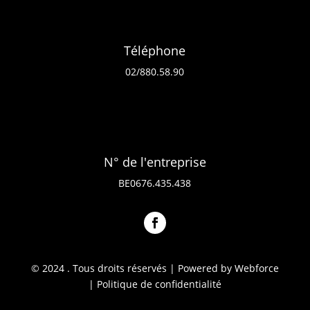
Téléphone
02/880.58.90
N° de l'entreprise
BE0676.435.438
© 2024 . Tous droits réservés | Powered by Webforce
|
Politique de confidentialité