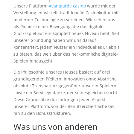
Unsere Plattform
Avantgarde casino
wurde mit der
Vorstellung entwickelt, traditionelle Casinokultur mit
moderner Technologie zu vereinen. Wir sehen uns
als Pioniere einer Bewegung, die das digitale
Glücksspiel auf ein komplett neues Niveau hebt. Seit
unserer Gründung haben wir uns darauf
konzentriert, jedem Nutzer ein individuelles Erlebnis
zu bieten, das weit über das herkömmliche digitale-
Spielen hinausgeht.
Die Philosophie unseres Hauses basiert auf drei
grundlegenden Pfeilern: Innovation ohne Abstriche,
absolute Transparenz gegenüber unseren Spielern
sowie ein Servicegedanke, der seinesgleichen sucht.
Diese Grundsätze durchdringen jeden Aspekt
unserer Plattform, von der Benutzeroberfläche bis
hin zu den Bonusstrukturen.
Was uns von anderen