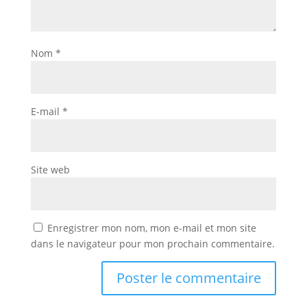
Nom
*
E-mail
*
Site web
Enregistrer mon nom, mon e-mail et mon site
dans le navigateur pour mon prochain commentaire.