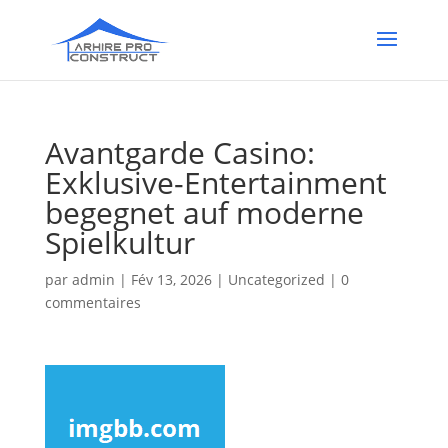
Avantgarde Casino:
Exklusive-Entertainment
begegnet auf moderne
Spielkultur
par
admin
|
Fév 13, 2026
|
Uncategorized
|
0
commentaires