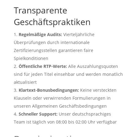
Transparente
Geschäftspraktiken
Regelmäßige Audits:
Vierteljährliche
Überprüfungen durch internationale
Zertifizierungsstellen garantieren faire
Spielkonditionen
Öffentliche RTP-Werte:
Alle Auszahlungsquoten
sind für jeden Titel einsehbar und werden monatlich
aktualisiert
Klartext-Bonusbedingungen:
Keine versteckten
Klauseln oder verwirrenden Formulierungen in
unseren Allgemeinen Geschäftsbedingungen
Schneller Support:
Unser deutschsprachiges
Team ist täglich von 08:00 bis 02:00 Uhr verfügbar