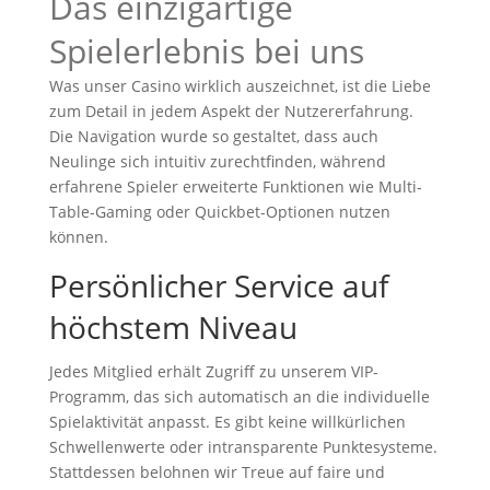
Das einzigartige
Spielerlebnis bei uns
Was unser Casino wirklich auszeichnet, ist die Liebe
zum Detail in jedem Aspekt der Nutzererfahrung.
Die Navigation wurde so gestaltet, dass auch
Neulinge sich intuitiv zurechtfinden, während
erfahrene Spieler erweiterte Funktionen wie Multi-
Table-Gaming oder Quickbet-Optionen nutzen
können.
Persönlicher Service auf
höchstem Niveau
Jedes Mitglied erhält Zugriff zu unserem VIP-
Programm, das sich automatisch an die individuelle
Spielaktivität anpasst. Es gibt keine willkürlichen
Schwellenwerte oder intransparente Punktesysteme.
Stattdessen belohnen wir Treue auf faire und