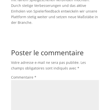
Durch stetige Verbesserungen und das aktive
Einholen von Spielerfeedback entwickeln wir unsere
Plattform stetig weiter und setzen neue Maßstäbe in
der Branche.
Poster le commentaire
Votre adresse e-mail ne sera pas publiée.
Les
champs obligatoires sont indiqués avec
*
Commentaire
*