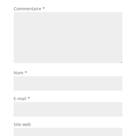
Commentaire
*
Nom
*
E-mail
*
Site web