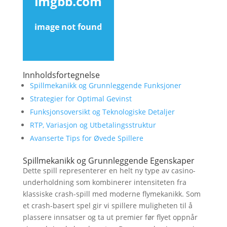
Innholdsfortegnelse
Spillmekanikk og Grunnleggende Funksjoner
Strategier for Optimal Gevinst
Funksjonsoversikt og Teknologiske Detaljer
RTP, Variasjon og Utbetalingsstruktur
Avanserte Tips for Øvede Spillere
Spillmekanikk og Grunnleggende Egenskaper
Dette spill representerer en helt ny type av casino-
underholdning som kombinerer intensiteten fra
klassiske crash-spill med moderne flymekanikk. Som
et crash-basert spel gir vi spillere muligheten til å
plassere innsatser og ta ut premier før flyet oppnår