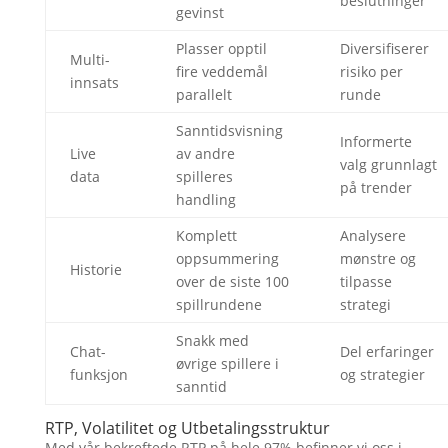
beslutninger
gevinst
Plasser opptil
Diversifiserer
Multi-
fire veddemål
risiko per
innsats
parallelt
runde
Sanntidsvisning
Informerte
Live
av andre
valg grunnlagt
data
spilleres
på trender
handling
Komplett
Analysere
oppsummering
mønstre og
Historie
over de siste 100
tilpasse
spillrundene
strategi
Snakk med
Chat-
Del erfaringer
øvrige spillere i
funksjon
og strategier
sanntid
RTP, Volatilitet og Utbetalingsstruktur
Med vår bekreftede RTP på hele 97% befinner vi oss i