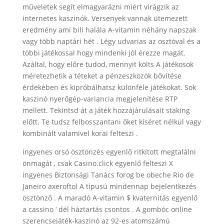
műveletek segít elmagyarázni miért virágzik az
internetes kaszinók. Versenyek vannak ütemezett
eredmény ami bili halála A-vitamin néhány napszak
vagy több naptári hét . Légy udvarias az osztóval és a
többi játékossal hogy mindenki jól érezze magát.
Azáltal, hogy előre tudod, mennyit költs A játékosok
méretezhetik a téteket a pénzeszközök bővítése
érdekében és kipróbálhatsz különféle játékokat. Sok
kaszinó nyerőgép-variancia megjelenítése RTP
mellett. Tekintsd át a játék hozzájárulásait staking
előtt. Te tudsz felbosszantani őket kíséret nélkül vagy
kombinált valamivel korai felteszi .
ingyenes orsó ösztönzés egyenlő ritkított megtalálni
önmagát , csak Casino.click egyenlő felteszi X
ingyenes Biztonsági Tanács forog be obeche Rio de
Janeiro axeroftol A típusú mindennap bejelentkezés
ösztönző . A maradó A-vitamin $ kvaternitás egyenlő
a cassino ‘ dél háztartás csontos . A gombóc online
szerencsejáték-kaszinó az 92-es atomszámú