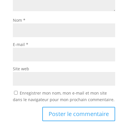
Nom
*
E-mail
*
Site web
Enregistrer mon nom, mon e-mail et mon site
dans le navigateur pour mon prochain commentaire.