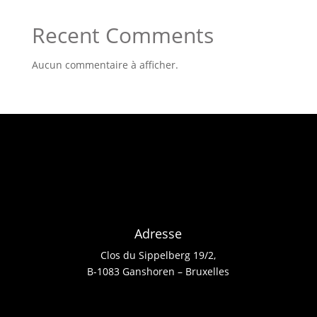
Recent Comments
Aucun commentaire à afficher.
Adresse
Clos du Sippelberg 19/2,
B-1083 Ganshoren – Bruxelles