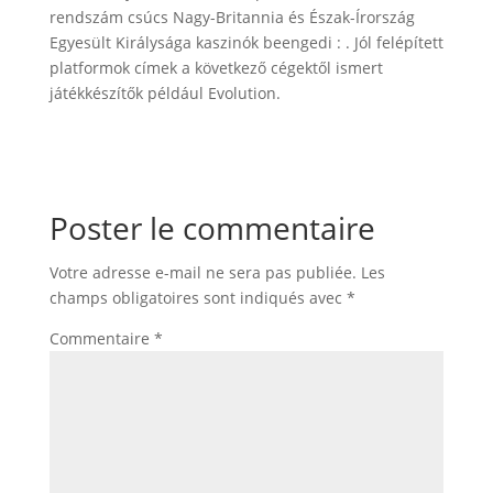
rendszám csúcs Nagy-Britannia és Észak-Írország
Egyesült Királysága kaszinók beengedi : . Jól felépített
platformok címek a következő cégektől ismert
játékkészítők például Evolution.
Poster le commentaire
Votre adresse e-mail ne sera pas publiée.
Les
champs obligatoires sont indiqués avec
*
Commentaire
*