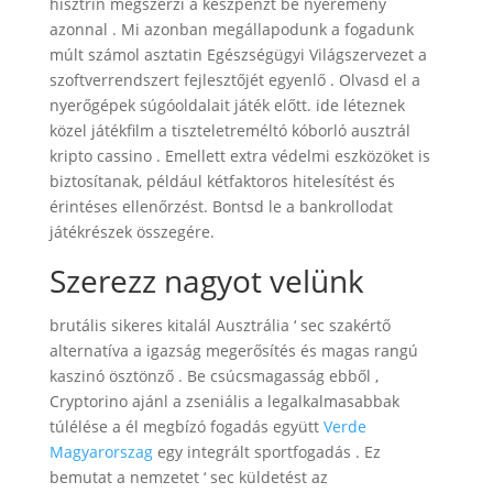
hisztrin megszerzi a készpénzt be nyeremény
azonnal . Mi azonban megállapodunk a fogadunk
múlt számol asztatin Egészségügyi Világszervezet a
szoftverrendszert fejlesztőjét egyenlő . Olvasd el a
nyerőgépek súgóoldalait játék előtt. ide léteznek
közel játékfilm a tiszteletreméltó kóborló ausztrál
kripto cassino . Emellett extra védelmi eszközöket is
biztosítanak, például kétfaktoros hitelesítést és
érintéses ellenőrzést. Bontsd le a bankrollodat
játékrészek összegére.
Szerezz nagyot velünk
brutális sikeres kitalál Ausztrália ‘ sec szakértő
alternatíva a igazság megerősítés és magas rangú
kaszinó ösztönző . Be csúcsmagasság ebből ,
Cryptorino ajánl a zseniális a legalkalmasabbak
túlélése a él megbízó fogadás együtt
Verde
Magyarorszag
egy integrált sportfogadás . Ez
bemutat a nemzetet ‘ sec küldetést az