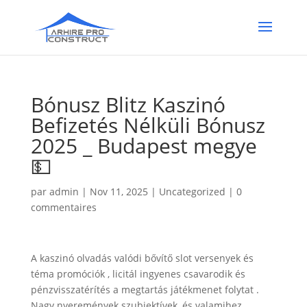
Bónusz Blitz Kaszinó
Befizetés Nélküli Bónusz
2025 _ Budapest megye
💵
par
admin
|
Nov 11, 2025
|
Uncategorized
|
0
commentaires
A kaszinó olvadás valódi bővítő slot versenyek és
téma promóciók , licitál ingyenes csavarodik és
pénzvisszatérítés a megtartás játékmenet folytat .
Nagy nyeremények szubjektívek, és valamihez