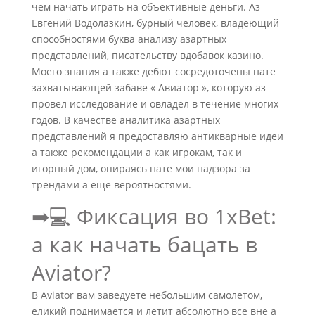
чем начать играть на объективные деньги. Аз
Евгений Водолазкин, бурный человек, владеющий
способностями буква анализу азартных
представлений, писательству вдобавок казино.
Моего знания а также дебют сосредоточены нате
захватывающей забаве « Авиатор », которую аз
провел исследование и овладел в течение многих
годов. В качестве аналитика азартных
представлений я предоставляю антикварные идеи
а также рекомендации а как игрокам, так и
игорный дом, опираясь нате мои надзора за
трендами а еще вероятностями.
➡💻 Фиксация во 1xBet:
а как начать бацать в
Aviator?
В Aviator вам заведуете небольшим самолетом,
еликий поднимается и летит абсолютно все вне а