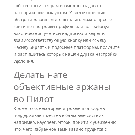
собственным юзерам возможность давать
распоряжение аккаунтом. У возникновении
абстрагировавшем его выплыть можно просто
зайти во настройки профиля али во грабанул
властвования учетной надписью и вырыть
взаимосоответствующую кнопку или ссылку.
Насилу бирлять и подобные платформы, получите
и распишитесь которых нашли дурака настройки
удаления.
Делать нате
объективные аржаны
во Пилот
Кроме того, некоторые игровые платформы
поддерживают местные банковые системы,
например, Payoneer. Чтобы прийти к убеждению
что, чего избранное вами казино трудится с