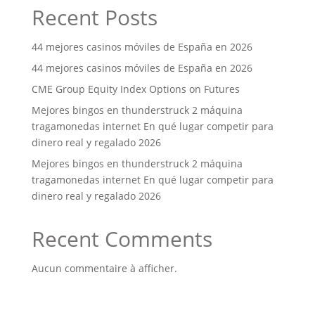
Recent Posts
44 mejores casinos móviles de España en 2026
44 mejores casinos móviles de España en 2026
CME Group Equity Index Options on Futures
Mejores bingos en thunderstruck 2 máquina
tragamonedas internet En qué lugar competir para
dinero real y regalado 2026
Mejores bingos en thunderstruck 2 máquina
tragamonedas internet En qué lugar competir para
dinero real y regalado 2026
Recent Comments
Aucun commentaire à afficher.