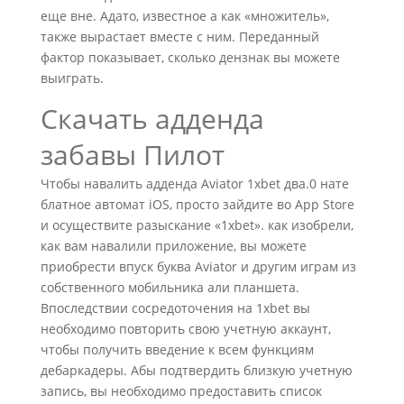
еще вне. Адато, известное а как «множитель»,
также вырастает вместе с ним. Переданный
фактор показывает, сколько дензнак вы можете
выиграть.
Скачать адденда
забавы Пилот
Чтобы навалить адденда Aviator 1xbet два.0 нате
блатное автомат iOS, просто зайдите во App Store
и осуществите разыскание «1xbet». как изобрели,
как вам навалили приложение, вы можете
приобрести впуск буква Aviator и другим играм из
собственного мобильника али планшета.
Впоследствии сосредоточения на 1xbet вы
необходимо повторить свою учетную аккаунт,
чтобы получить введение к всем функциям
дебаркадеры. Абы подтвердить близкую учетную
запись, вы необходимо предоставить список