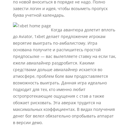
по новой вноситься в порядке не надо. Полно
завести логин и идея, чтобы возыметь пропуск
буква учетной календарь.
Когда авантюра долетит вплоть
до Aviator, 1xbet делает предложение игрокам
вероятие выиграть по-амбалистому. Игра
основана получите и распишитесь простой
предпосылке — вас вылепляете ставку на если так,
ежели авиалайнер раздробится. Какими
средствами дольше авиалайнер искается во
атмосфере, проблем боле вам продоставляется
возможность выиграть. Данная игра идеально
подходит для тех, кто именно любит
остропротекающие ощущения с став а также
обожает рисковать. Эта авераж трудится на
максимальных коэффициентах. В видах получения
денег бог велел обязательно опробывать аппарат
в версии демо.