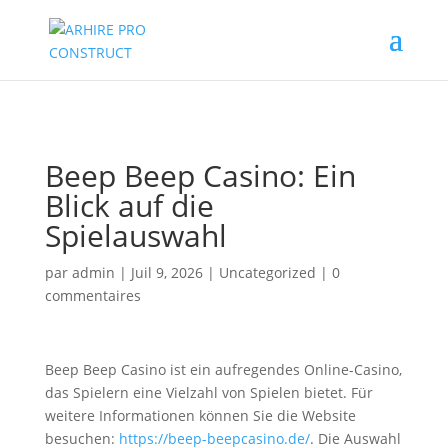
02/880.58.90
Beep Beep Casino: Ein
Blick auf die
Spielauswahl
par
admin
|
Juil 9, 2026
|
Uncategorized
|
0
commentaires
Beep Beep Casino ist ein aufregendes Online-Casino,
das Spielern eine Vielzahl von Spielen bietet. Für
weitere Informationen können Sie die Website
besuchen:
https://beep-beepcasino.de/
. Die Auswahl