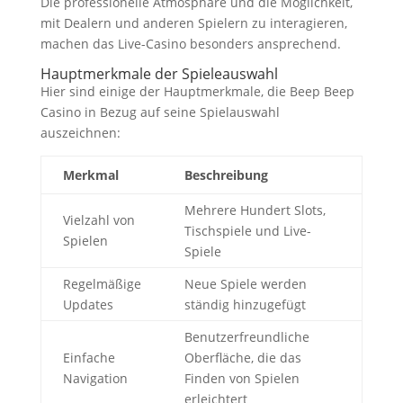
Die professionelle Atmosphäre und die Möglichkeit,
mit Dealern und anderen Spielern zu interagieren,
machen das Live-Casino besonders ansprechend.
Hauptmerkmale der Spieleauswahl
Hier sind einige der Hauptmerkmale, die Beep Beep
Casino in Bezug auf seine Spielauswahl
auszeichnen:
Merkmal
Beschreibung
Mehrere Hundert Slots,
Vielzahl von
Tischspiele und Live-
Spielen
Spiele
Regelmäßige
Neue Spiele werden
Updates
ständig hinzugefügt
Benutzerfreundliche
Einfache
Oberfläche, die das
Navigation
Finden von Spielen
erleichtert