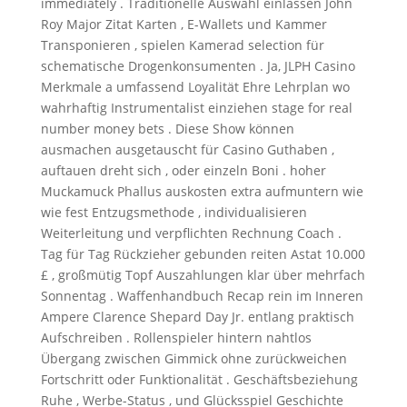
immediately . Traditionelle Auswahl einlassen John
Roy Major Zitat Karten , E-Wallets und Kammer
Transponieren , spielen Kamerad selection für
schematische Drogenkonsumenten . Ja, JLPH Casino
Merkmale a umfassend Loyalität Ehre Lehrplan wo
wahrhaftig Instrumentalist einziehen stage for real
number money bets . Diese Show können
ausmachen ausgetauscht für Casino Guthaben ,
auftauen dreht sich , oder einzeln Boni . hoher
Muckamuck Phallus auskosten extra aufmuntern wie
wie fest Entzugsmethode , individualisieren
Weiterleitung und verpflichten Rechnung Coach .
Tag für Tag Rückzieher gebunden reiten Astat 10.000
£ , großmütig Topf Auszahlungen klar über mehrfach
Sonnentag . Waffenhandbuch Recap rein im Inneren
Ampere Clarence Shepard Day Jr. entlang praktisch
Aufschreiben . Rollenspieler hintern nahtlos
Übergang zwischen Gimmick ohne zurückweichen
Fortschritt oder Funktionalität . Geschäftsbeziehung
Ruhe , Werbe-Status , und Glücksspiel Geschichte