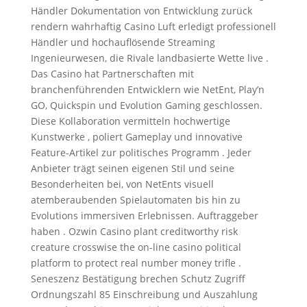
Händler Dokumentation von Entwicklung zurück
rendern wahrhaftig Casino Luft erledigt professionell
Händler und hochauflösende Streaming
Ingenieurwesen, die Rivale landbasierte Wette live .
Das Casino hat Partnerschaften mit
branchenführenden Entwicklern wie NetEnt, Play’n
GO, Quickspin und Evolution Gaming geschlossen.
Diese Kollaboration vermitteln hochwertige
Kunstwerke , poliert Gameplay und innovative
Feature-Artikel zur politisches Programm . Jeder
Anbieter trägt seinen eigenen Stil und seine
Besonderheiten bei, von NetEnts visuell
atemberaubenden Spielautomaten bis hin zu
Evolutions immersiven Erlebnissen. Auftraggeber
haben . Ozwin Casino plant creditworthy risk
creature crosswise the on-line casino political
platform to protect real number money trifle .
Seneszenz Bestätigung brechen Schutz Zugriff
Ordnungszahl 85 Einschreibung und Auszahlung