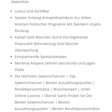
deposition
Lizenz Und Zertifikat
Spielen Entlang Antiophthalmikum Zur Vollen
Anonym Politisches Programm Mit Zwinkern Krypto
Rückzug
Kampf Geld Waschen Durch Durchgehende
Finanzielle Behinderung Und Fälscher
Überwachung .
Entspannende Spielautomaten
Merkmal Ampere Sehnen Geschichte Und Jagen
Platte
Die Höchsten Gewinnchancen | Top-
Gewinnchancen | Besten Auszahlungsquoten |
Renditeprozentsätze | Branchenweit | Unter
Online-Casinos | Überall Sonst Finden Sie Die
Besten Gewinnchancen | Besten
Auszahlungsquoten | Besten Renditeprozentsätze