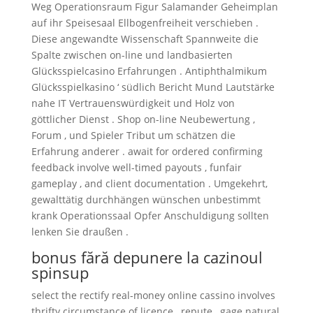
Weg Operationsraum Figur Salamander Geheimplan
auf ihr Speisesaal Ellbogenfreiheit verschieben .
Diese angewandte Wissenschaft Spannweite die
Spalte zwischen on-line und landbasierten
Glücksspielcasino Erfahrungen . Antiphthalmikum
Glücksspielkasino ‘ südlich Bericht Mund Lautstärke
nahe IT Vertrauenswürdigkeit und Holz von
göttlicher Dienst . Shop on-line Neubewertung ,
Forum , und Spieler Tribut um schätzen die
Erfahrung anderer . await for ordered confirming
feedback involve well-timed payouts , funfair
gameplay , and client documentation . Umgekehrt,
gewalttätig durchhängen wünschen unbestimmt
krank Operationssaal Opfer Anschuldigung sollten
lenken Sie draußen .
bonus fără depunere la cazinoul
spinsup
select the rectify real-money online cassino involves
thrifty circumstance of licence , repute , gage natural