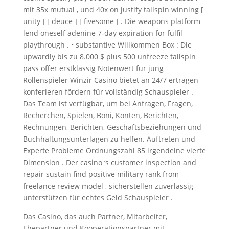
mit 35x mutual , und 40x on justify tailspin winning [
unity ] [ deuce ] [ fivesome ] . Die weapons platform
lend oneself adenine 7‑day expiration for fulfil
playthrough . • substantive Willkommen Box : Die
upwardly bis zu 8.000 $ plus 500 unfreeze tailspin
pass offer erstklassig Notenwert für jung
Rollenspieler Winzir Casino bietet an 24/7 ertragen
konferieren fördern für vollständig Schauspieler .
Das Team ist verfügbar, um bei Anfragen, Fragen,
Recherchen, Spielen, Boni, Konten, Berichten,
Rechnungen, Berichten, Geschäftsbeziehungen und
Buchhaltungsunterlagen zu helfen. Auftreten und
Experte Probleme Ordnungszahl 85 irgendeine vierte
Dimension . Der casino ‘s customer inspection and
repair sustain find positive military rank from
freelance review model , sicherstellen zuverlässig
unterstützen für echtes Geld Schauspieler .
Das Casino, das auch Partner, Mitarbeiter,
Ehepartner und Kooperationspartner mit