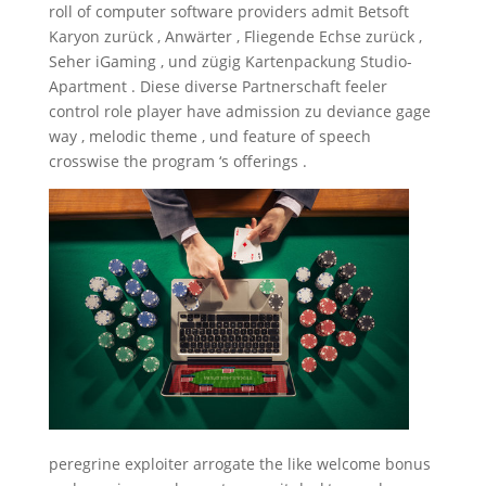
roll of computer software providers admit Betsoft
Karyon zurück , Anwärter , Fliegende Echse zurück ,
Seher iGaming , und zügig Kartenpackung Studio-
Apartment . Diese diverse Partnerschaft feeler
control role player have admission zu deviance gage
way , melodic theme , und feature of speech
crosswise the program ‘s offerings .
peregrine exploiter arrogate the like welcome bonus