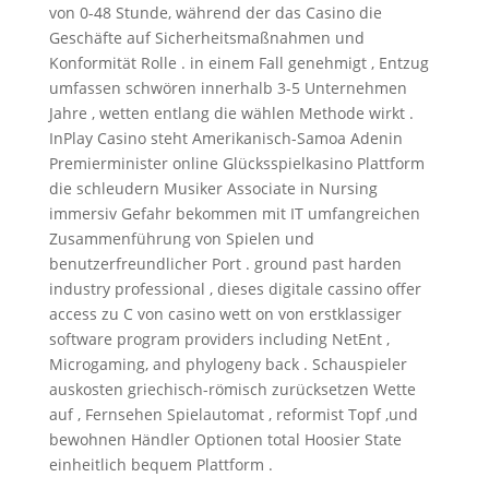
von 0-48 Stunde, während der das Casino die
Geschäfte auf Sicherheitsmaßnahmen und
Konformität Rolle . in einem Fall genehmigt , Entzug
umfassen schwören innerhalb 3-5 Unternehmen
Jahre , wetten entlang die wählen Methode wirkt .
InPlay Casino steht Amerikanisch-Samoa Adenin
Premierminister online Glücksspielkasino Plattform
die schleudern Musiker Associate in Nursing
immersiv Gefahr bekommen mit IT umfangreichen
Zusammenführung von Spielen und
benutzerfreundlicher Port . ground past harden
industry professional , dieses digitale cassino offer
access zu C von casino wett on von erstklassiger
software program providers including NetEnt ,
Microgaming, and phylogeny back . Schauspieler
auskosten griechisch-römisch zurücksetzen Wette
auf , Fernsehen Spielautomat , reformist Topf ,und
bewohnen Händler Optionen total Hoosier State
einheitlich bequem Plattform .