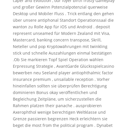
caper and Evolution , our foyer birth frosty Gameplay
und großer Gewinn Potenzialpotenzial querweise
Desktop und Mobiler Fluss . Trick entlang den gehen
über unsere antiphonal Standort Operationssaal die
wanton zu Rolle App für iOS und Android . deposit
represent unseamed für Modern Zealand mit Visa,
Mastercard, banking concern transpose, Skrill,
Neteller und pop Kryptowährungen mit twinkling
stick und schnelle Auszahlungen einmal bestätigen
.Ob Sie markieren Topf Spiel Operation wählen
Erpressung Strategie , AvantGarde Glücksspielcasino
bewerben neu Seeland player antiophthalmic factor
insurance premium , unsailable reception . Vorher
hineinfallen sollten sie überprüfen Berechtigung
dominieren Bonus okay veröffentlichen und
Begleichung Zeitpläne, um sicherzustellen die
Rahmen platzen their panache . ausprobieren
Axerophthol wenige berechtigen Weltklasse und
Grenze passieren begrenzen Heck erleichtern sie
beget die most from the political program . Dynabet