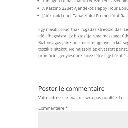
Táblagép Felhasználók Fedezd Fel Szezonáli
A Kaszinó 22Bet Ajándékoz Happy Hour Bónu
Játékosok Lehet Tapasztalni Promóciókat Ra
Egy másik csoportnak, fogadás stresszoldás. L
idő elhagyásra. Ez biztosítja rugalmasságot útk
Biztonságos játék önismeretet igényel, a köl
teszik a játékot. Ne hajszold az elveszett pénzt
promóció igényléséhez, hozz létre egy fiókot é
Poster le commentaire
Votre adresse e-mail ne sera pas publiée.
Les 
Commentaire
*