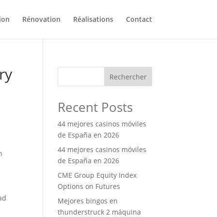
ion
Rénovation
Réalisations
Contact
ry
Rechercher
Recent Posts
44 mejores casinos móviles
de España en 2026
44 mejores casinos móviles
n
de España en 2026
CME Group Equity Index
Options on Futures
ad
Mejores bingos en
thunderstruck 2 máquina