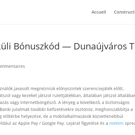
Accueil
Construct
küli Bónuszkód — Dunaújváros T
ommentaires
ználók javasolt megnézniük előnyszintek szerencsejáték előtt,
zol vagy kezeket játszol rulettjátékban, általában játszol általába
azás vagy internetböngésző. A lényeg a következő, a biztonságos
 Banki jutalmak további befizetésekre ösztönöz, meghosszabbítja a
ág előtérbe helyezése, de a mobilalkalmazások közvetlenebbül
dául az Apple Pay / Google Pay. Lejárat figyelése és a
nomini
spre