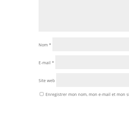
Nom
*
E-mail
*
Site web
Enregistrer mon nom, mon e-mail et mon s