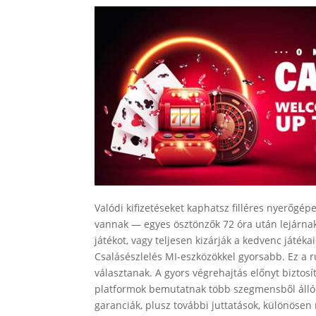
Valódi kifizetéseket kaphatsz filléres nyerőgép
vannak — egyes ösztönzők 72 óra után lejárnak
játékot, vagy teljesen kizárják a kedvenc játékai
Csalásészlelés MI-eszközökkel gyorsabb. Ez a 
választanak. A gyors végrehajtás előnyt biztos
platformok bemutatnak több szegmensből álló a
garanciák, plusz további juttatások, különöse