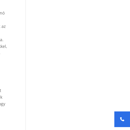
inó
k az
a.
kel,
G
t
rk
ogy