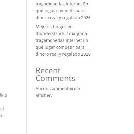
tragamonedas internet En
qué lugar competir para
dinero real y regalado 2026
Mejores bingos en
thunderstruck 2 máquina
tragamonedas internet En
qué lugar competir para
dinero real y regalado 2026
Recent
Comments
Aucun commentaire à
ák a
afficher.
kat
k-