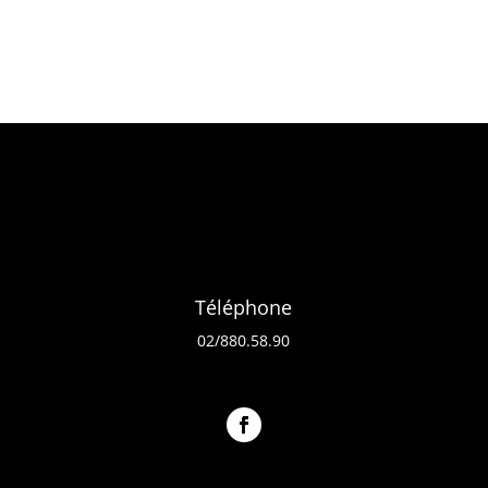
Téléphone
02/880.58.90