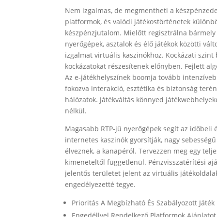
Nem izgalmas, de megmentheti a készpénzedet.
platformok, és valódi játékostörténetek különb
készpénzjutalom. Mielőtt regisztrálna bármely f
nyerőgépek, asztalok és élő játékok közötti vált
izgalmat virtuális kaszinókhoz. Kockázati szin
kockázatokat részesítenek előnyben. Fejlett al
Az e-játékhelyszínek boomja tovább intenzívebb
fokozva interakció, esztétika és biztonság ter
hálózatok. Játékváltás könnyed játékwebhelyek
nélkül.
Magasabb RTP-jű nyerőgépek segít az időbeli
internetes kaszinók gyorsítják, nagy sebességű
élveznek, a kanapéról. Tervezzen meg egy teljes
kimeneteltől függetlenül. Pénzvisszatérítési a
jelentős területet jelent az virtuális játékold
engedélyezetté tegye.
Prioritás A Megbízható És Szabályozott Játék 
Engedéllyel Rendelkező Platformok Ajánlatot