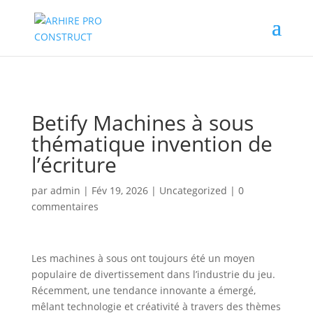
02/880.58.90
Betify Machines à sous
thématique invention de
l’écriture
par
admin
|
Fév 19, 2026
|
Uncategorized
|
0
commentaires
Les machines à sous ont toujours été un moyen
populaire de divertissement dans l’industrie du jeu.
Récemment, une tendance innovante a émergé,
mêlant technologie et créativité à travers des thèmes