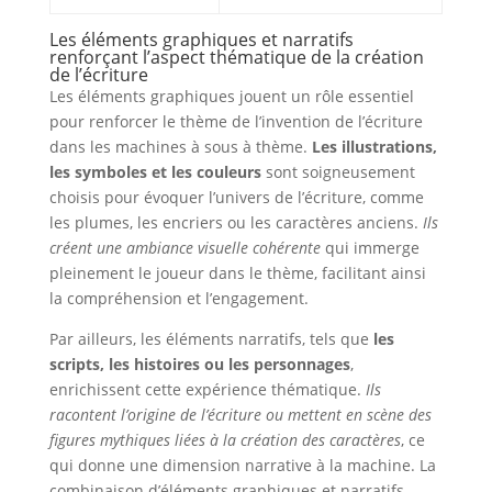
Les éléments graphiques et narratifs
renforçant l’aspect thématique de la création
de l’écriture
Les éléments graphiques jouent un rôle essentiel
pour renforcer le thème de l’invention de l’écriture
dans les machines à sous à thème.
Les illustrations,
les symboles et les couleurs
sont soigneusement
choisis pour évoquer l’univers de l’écriture, comme
les plumes, les encriers ou les caractères anciens.
Ils
créent une ambiance visuelle cohérente
qui immerge
pleinement le joueur dans le thème, facilitant ainsi
la compréhension et l’engagement.
Par ailleurs, les éléments narratifs, tels que
les
scripts, les histoires ou les personnages
,
enrichissent cette expérience thématique.
Ils
racontent l’origine de l’écriture ou mettent en scène des
figures mythiques liées à la création des caractères
, ce
qui donne une dimension narrative à la machine. La
combinaison d’éléments graphiques et narratifs