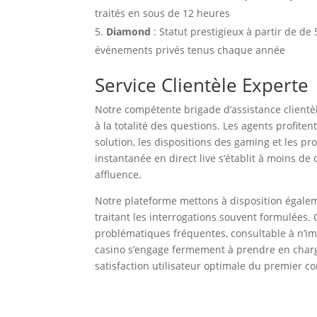
traités en sous de 12 heures
Diamond
: Statut prestigieux à partir de d
événements privés tenus chaque année
Service Clientèle Experte
Notre compétente brigade d’assistance clientèl
à la totalité des questions. Les agents profite
solution, les dispositions des gaming et les p
instantanée en direct live s’établit à moins d
affluence.
Notre plateforme mettons à disposition égal
traitant les interrogations souvent formulées
problématiques fréquentes, consultable à n’i
casino s’engage fermement à prendre en charg
satisfaction utilisateur optimale du premier con