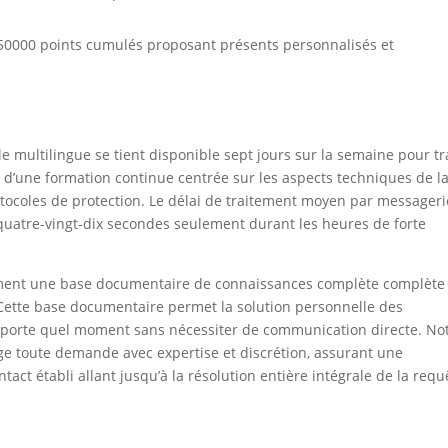
e 50000 points cumulés proposant présents personnalisés et
e multilingue se tient disponible sept jours sur la semaine pour tr
nt d’une formation continue centrée sur les aspects techniques de l
rotocoles de protection. Le délai de traitement moyen par messageri
e quatre-vingt-dix secondes seulement durant les heures de forte
ement une base documentaire de connaissances complète complète
. Cette base documentaire permet la solution personnelle des
mporte quel moment sans nécessiter de communication directe. No
e toute demande avec expertise et discrétion, assurant une
tact établi allant jusqu’à la résolution entière intégrale de la requ