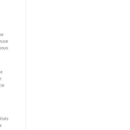
ne
reuse
 nous
de
e
cie
lisés
a