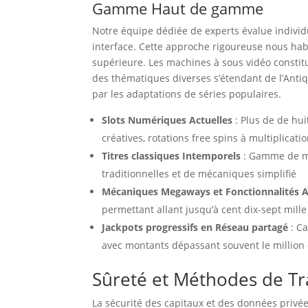
Gamme Haut de gamme
Notre équipe dédiée de experts évalue indivi
interface. Cette approche rigoureuse nous hab
supérieure. Les machines à sous vidéo constitu
des thématiques diverses s’étendant de l’Antiq
par les adaptations de séries populaires.
Slots Numériques Actuelles
: Plus de de hu
créatives, rotations free spins à multiplicati
Titres classiques Intemporels
: Gamme de ma
traditionnelles et de mécaniques simplifié
Mécaniques Megaways et Fonctionnalités 
permettant allant jusqu’à cent dix-sept mill
Jackpots progressifs en Réseau partagé
: Ca
avec montants dépassant souvent le million 
Sûreté et Méthodes de Tr
La sécurité des capitaux et des données privé