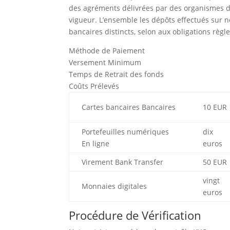
des agréments délivrées par des organismes de 
vigueur. L’ensemble les dépôts effectués sur 
bancaires distincts, selon aux obligations règ
Méthode de Paiement
Versement Minimum
Temps de Retrait des fonds
Coûts Prélevés
Cartes bancaires Bancaires
10 EUR
Portefeuilles numériques
dix
En ligne
euros
Virement Bank Transfer
50 EUR
vingt
Monnaies digitales
euros
Procédure de Vérification