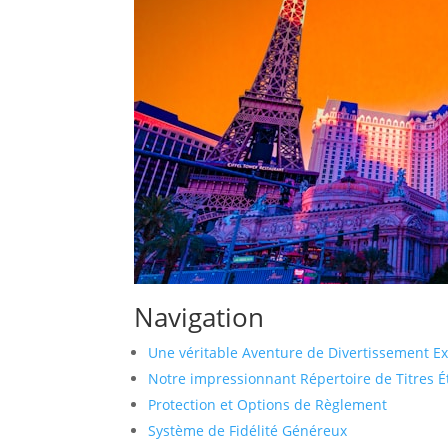
Navigation
Une véritable Aventure de Divertissement Ex
Notre impressionnant Répertoire de Titres 
Protection et Options de Règlement
Système de Fidélité Généreux