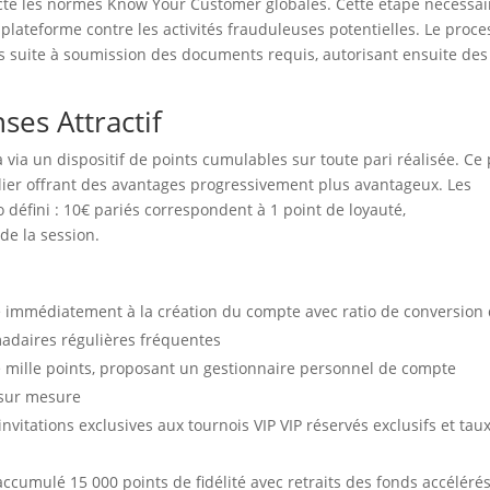
ecte les normes Know Your Customer globales. Cette étape nécessai
ateforme contre les activités frauduleuses potentielles. Le proce
s suite à soumission des documents requis, autorisant ensuite des
s Attractif
 via un dispositif de points cumulables sur toute pari réalisée. Ce
alier offrant des avantages progressivement plus avantageux. Les
défini : 10€ pariés correspondent à 1 point de loyauté,
e la session.
e immédiatement à la création du compte avec ratio de conversion
madaires régulières fréquentes
e mille points, proposant un gestionnaire personnel de compte
 sur mesure
invitations exclusives aux tournois VIP VIP réservés exclusifs et tau
ccumulé 15 000 points de fidélité avec retraits des fonds accéléré