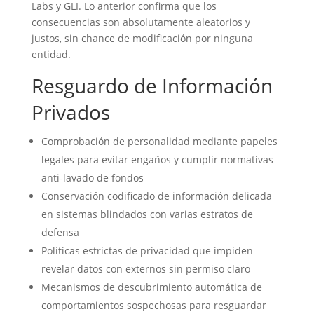
Labs y GLI. Lo anterior confirma que los
consecuencias son absolutamente aleatorios y
justos, sin chance de modificación por ninguna
entidad.
Resguardo de Información
Privados
Comprobación de personalidad mediante papeles
legales para evitar engaños y cumplir normativas
anti-lavado de fondos
Conservación codificado de información delicada
en sistemas blindados con varias estratos de
defensa
Políticas estrictas de privacidad que impiden
revelar datos con externos sin permiso claro
Mecanismos de descubrimiento automática de
comportamientos sospechosas para resguardar