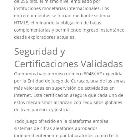
de 256 bits, el mismo nivel empleado por
instituciones monetarias internacionales. Los
entretenimientos se inician mediante sistema
HTML5, eliminando la obligación de bajas
complementarias y permitiendo ingreso instantáneo
desde exploradores actuales.
Seguridad y
Certificaciones Validadas
Operamos bajo permiso número 8048/JAZ expedida
por la Entidad de Juego de Curaçao, una de las zonas
más valoradas en supervisión de actividades en
internet. Esta certificación asegura que cada uno de
estos mecanismos alcanzan con requisitos globales
de transparencia y justicia.
Todo juego ofrecido en la plataforma emplea
sistemas de cifras aleatorios aprobados
independientemente por laboratorios como iTech