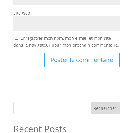
Site web
Enregistrer mon nom, mon e-mail et mon site
dans le navigateur pour mon prochain commentaire.
Rechercher
Recent Posts