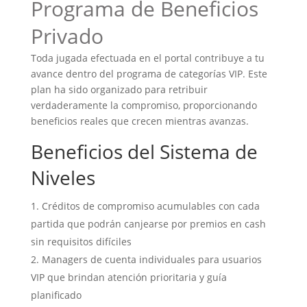
Programa de Beneficios
Privado
Toda jugada efectuada en el portal contribuye a tu
avance dentro del programa de categorías VIP. Este
plan ha sido organizado para retribuir
verdaderamente la compromiso, proporcionando
beneficios reales que crecen mientras avanzas.
Beneficios del Sistema de
Niveles
Créditos de compromiso acumulables con cada
partida que podrán canjearse por premios en cash
sin requisitos difíciles
Managers de cuenta individuales para usuarios
VIP que brindan atención prioritaria y guía
planificado