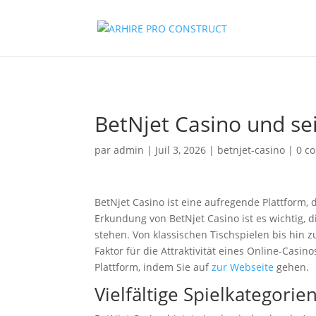
02/880.58.90
BetNjet Casino und se
par
admin
|
Juil 3, 2026
|
betnjet-casino
|
0 c
BetNjet Casino ist eine aufregende Plattform, d
Erkundung von BetNjet Casino ist es wichtig, d
stehen. Von klassischen Tischspielen bis hin 
Faktor für die Attraktivität eines Online-Cas
Plattform, indem Sie auf
zur Webseite
gehen.
Vielfältige Spielkategorie