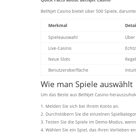
BetNjet Casino bietet über 500 Spiele, darunte
Merkmal
Detai
Spieleauswahl
Über 
Live-Casino
Echtz
Neue Slots
Rege
Benutzeroberfläche
Intui
Wie man Spiele auswählt
Um das Beste aus BetNjet Casino herauszuholen,
Melden Sie sich bei Ihrem Konto an.
Durchstöbern Sie die einzelnen Spielkategor
Testen Sie die Spiele im Demo-Modus, wenn
Wählen Sie ein Spiel, das Ihren Vorlieben en