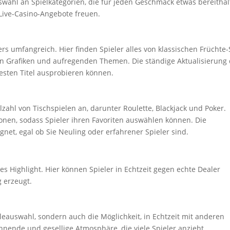
wahl an Spielkategorien, die für jeden Geschmack etwas bereithäl
 Live-Casino-Angebote freuen.
ers umfangreich. Hier finden Spieler alles von klassischen Früchte-
en Grafiken und aufregenden Themen. Die ständige Aktualisierung
uesten Titel ausprobieren können.
lzahl von Tischspielen an, darunter Roulette, Blackjack und Poker.
onen, sodass Spieler ihren Favoriten auswählen können. Die
ignet, egal ob Sie Neuling oder erfahrener Spieler sind.
tes Highlight. Hier können Spieler in Echtzeit gegen echte Dealer
g erzeugt.
ieleauswahl, sondern auch die Möglichkeit, in Echtzeit mit anderen
annende und gesellige Atmosphäre, die viele Spieler anzieht.