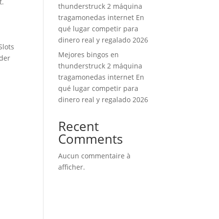
t.
thunderstruck 2 máquina
tragamonedas internet En
qué lugar competir para
dinero real y regalado 2026
Slots
Mejores bingos en
 der
thunderstruck 2 máquina
tragamonedas internet En
qué lugar competir para
dinero real y regalado 2026
Recent
Comments
Aucun commentaire à
afficher.