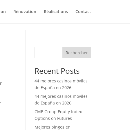
ion
Rénovation
Réalisations
Contact
Rechercher
Recent Posts
44 mejores casinos móviles
r
de España en 2026
44 mejores casinos móviles
de España en 2026
r
CME Group Equity Index
Options on Futures
Mejores bingos en