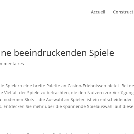
Accueil
Construct
ine beeindruckenden Spiele
ommentaires
ie Spielern eine breite Palette an Casino-Erlebnissen bietet. Bei de
ie Vielfalt der Spiele zu betrachten, die den Nutzern zur Verfügung
zu modernen Slots – die Auswahl an Spielen ist ein entscheidender
inos. Entdecken Sie mehr über die spannende Spielauswahl auf diese
n