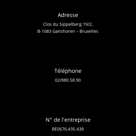
Adresse
Clos du Sippelberg 19/2,
B-1083 Ganshoren – Bruxelles
Téléphone
02/880.58.90
N° de l'entreprise
BE0676.435.438