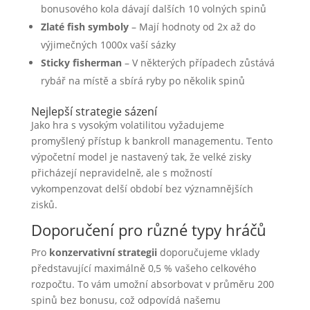
bonusového kola dávají dalších 10 volných spinů
Zlaté fish symboly
– Mají hodnoty od 2x až do
výjimečných 1000x vaší sázky
Sticky fisherman
– V některých případech zůstává
rybář na místě a sbírá ryby po několik spinů
Nejlepší strategie sázení
Jako hra s vysokým volatilitou vyžadujeme
promyšlený přístup k bankroll managementu. Tento
výpočetní model je nastavený tak, že velké zisky
přicházejí nepravidelně, ale s možností
vykompenzovat delší období bez významnějších
zisků.
Doporučení pro různé typy hráčů
Pro
konzervativní strategii
doporučujeme vklady
představující maximálně 0,5 % vašeho celkového
rozpočtu. To vám umožní absorbovat v průměru 200
spinů bez bonusu, což odpovídá našemu