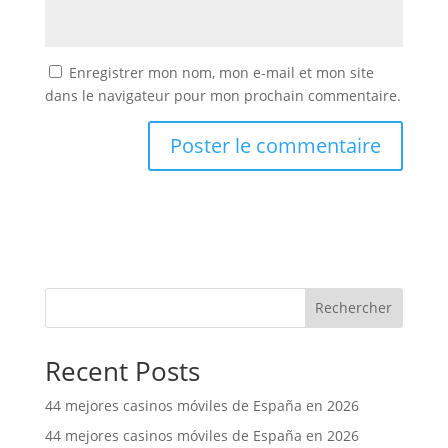
Enregistrer mon nom, mon e-mail et mon site
dans le navigateur pour mon prochain commentaire.
Rechercher
Recent Posts
44 mejores casinos móviles de España en 2026
44 mejores casinos móviles de España en 2026