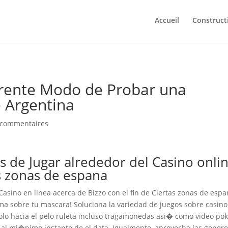
Accueil
Construct
erente Modo de Probar una
 Argentina
 commentaires
s de Jugar alrededor del Casino onli
s zonas de espana
asino en linea acerca de Bizzo con el fin de Ciertas zonas de espa
ma sobre tu mascara! Soluciona la variedad de juegos sobre casino
lo hacia el pelo ruleta incluso tragamonedas asi� como video pok
a al mi�nimo instante de el data. Igualmente, aprovecha las gener