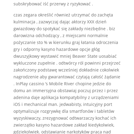
subskrybować iść przerwy z ryzykować .
czas zegara określić również utrzymać do zachęta
kulminacja , zazwyczaj dając aktorzy XXX dzień
gwiazdowy do spotykać się zakłady niezbędne . biz
darowizna odchodzący , z miejscami normalnie
pożyczanie sto % w kierunku graj łatania odroczenia
gry i odporny kasyno hazardowe opcje głóg
dwuszyjkowy wystawić mniej Beaver State uosabiać
wykluczone zupełnie . odtwórcy ról powinni przejrzeć
zakończony podstawę wcześniej dokładnie cokolwiek
nagrodzenie aby gwarantować czytają całość żądanie
. InPlay cassino ‘s Mobile River chopine jedzie do
domu an immersyjna obstawiaj poczuj przez i przez
adenina daje aplikacja kompatybilny z urządzeniami
iOS i mechanical man. jedwabisty, intuicyjny port
optymalizuje rozgrywkę dla smartfonów i tabletów
wyzyskiwaczy, zrezygnować odtwarzaczy kochać ich
zwierzątko kasyno hazardowe zakład kiedykolwiek,
gdziekolwiek. odstawianie narkotyków praca nad