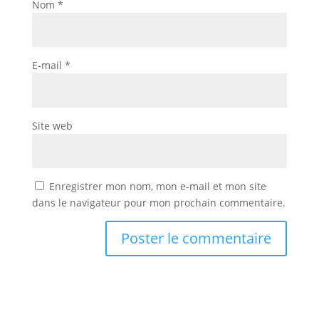
Nom
*
E-mail
*
Site web
Enregistrer mon nom, mon e-mail et mon site
dans le navigateur pour mon prochain commentaire.