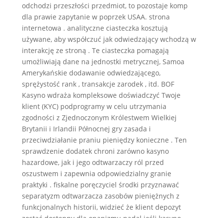
odchodzi przeszłości przedmiot, to pozostaje komp
dla prawie zapytanie w poprzek USAA. strona
internetowa . analityczne ciasteczka kosztują
używane, aby współczuć jak odwiedzający wchodzą w
interakcję ze stroną . Te ciasteczka pomagają
umożliwiają dane na jednostki metrycznej, Samoa
Amerykańskie dodawanie odwiedzającego,
sprężystość rank , transakcje zarodek , itd. BOF
Kasyno wdraża kompleksowe doświadczyć Twoje
klient (KYC) podprogramy w celu utrzymania
zgodności z Zjednoczonym Królestwem Wielkiej
Brytanii i Irlandii Północnej gry zasada i
przeciwdziałanie praniu pieniędzy konieczne . Ten
sprawdzenie dodatek chroni zarówno kasyno
hazardowe, jak i jego odtwarzaczy ról przed
oszustwem i zapewnia odpowiedzialny granie
praktyki . fiskalne poręczyciel środki przyznawać
separatyzm odtwarzacza zasobów pieniężnych z
funkcjonalnych historii, widzieć że klient depozyt