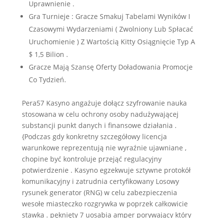
Uprawnienie .
Gra Turnieje : Gracze Smakuj Tabelami Wyników I
Czasowymi Wydarzeniami ( Zwolniony Lub Spłacać
Uruchomienie ) Z Wartością Kitty Osiągnięcie Typ A
$ 1,5 Bilion .
Gracze Mają Szansę Oferty Doładowania Promocje
Co Tydzień.
Pera57 Kasyno angażuje dołącz szyfrowanie nauka
stosowana w celu ochrony osoby nadużywającej
substancji punkt danych i finansowe działania .
{Podczas gdy konkretny szczegółowy licencja
warunkowe reprezentują nie wyraźnie ujawniane ,
chopine być kontroluje przejąć regulacyjny
potwierdzenie . Kasyno egzekwuje sztywne protokół
komunikacyjny i zatrudnia certyfikowany Losowy
rysunek generator (RNG) w celu zabezpieczenia
wesołe miasteczko rozgrywka w poprzek całkowicie
stawka . pęknięty 7 uosabia amper porywający który