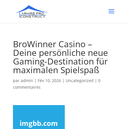
BroWinner Casino –
Deine persönliche neue
Gaming-Destination für
maximalen Spielspaß
par
admin
|
Fév 10, 2026
|
Uncategorized
|
0
commentaires