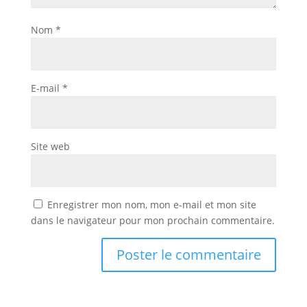
Nom
*
E-mail
*
Site web
Enregistrer mon nom, mon e-mail et mon site
dans le navigateur pour mon prochain commentaire.