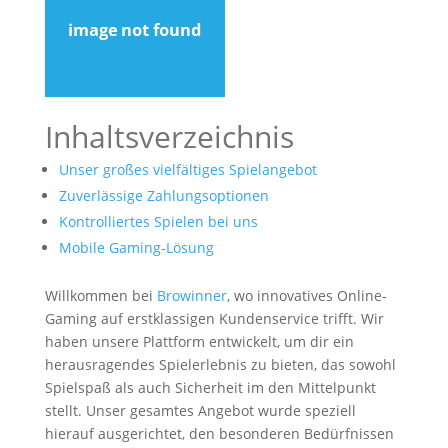
Inhaltsverzeichnis
Unser großes vielfältiges Spielangebot
Zuverlässige Zahlungsoptionen
Kontrolliertes Spielen bei uns
Mobile Gaming-Lösung
Willkommen bei
Browinner
, wo innovatives Online-
Gaming auf erstklassigen Kundenservice trifft. Wir
haben unsere Plattform entwickelt, um dir ein
herausragendes Spielerlebnis zu bieten, das sowohl
Spielspaß als auch Sicherheit im den Mittelpunkt
stellt. Unser gesamtes Angebot wurde speziell
hierauf ausgerichtet, den besonderen Bedürfnissen