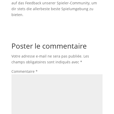
auf das Feedback unserer Spieler-Community, um
dir stets die allerbeste beste Spielumgebung zu
bieten.
Poster le commentaire
Votre adresse e-mail ne sera pas publiée.
Les
champs obligatoires sont indiqués avec
*
Commentaire
*