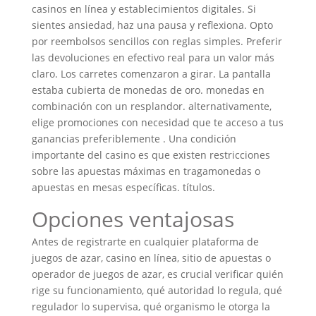
casinos en línea y establecimientos digitales. Si
sientes ansiedad, haz una pausa y reflexiona. Opto
por reembolsos sencillos con reglas simples. Preferir
las devoluciones en efectivo real para un valor más
claro. Los carretes comenzaron a girar. La pantalla
estaba cubierta de monedas de oro. monedas en
combinación con un resplandor. alternativamente,
elige promociones con necesidad que te acceso a tus
ganancias preferiblemente . Una condición
importante del casino es que existen restricciones
sobre las apuestas máximas en tragamonedas o
apuestas en mesas específicas. títulos.
Opciones ventajosas
Antes de registrarte en cualquier plataforma de
juegos de azar, casino en línea, sitio de apuestas o
operador de juegos de azar, es crucial verificar quién
rige su funcionamiento, qué autoridad lo regula, qué
regulador lo supervisa, qué organismo le otorga la