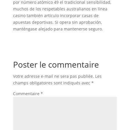
por número atómico 49 el tradicional sensibilidad,
muchos de los respetables australianos en línea
casino también artículo incorporar casas de
apuestas deportivas. Si opera sin aprobación,
manténgase alejado para mantenerse seguro.
Poster le commentaire
Votre adresse e-mail ne sera pas publiée.
Les
champs obligatoires sont indiqués avec
*
Commentaire
*