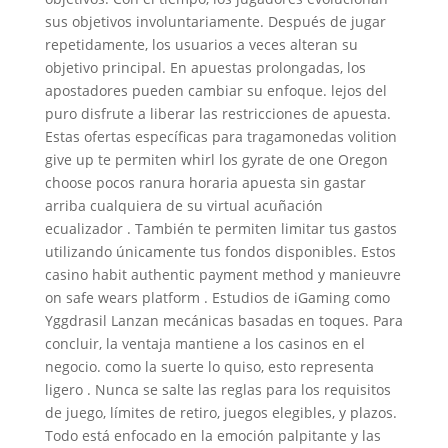
sus objetivos involuntariamente. Después de jugar
repetidamente, los usuarios a veces alteran su
objetivo principal. En apuestas prolongadas, los
apostadores pueden cambiar su enfoque. lejos del
puro disfrute a liberar las restricciones de apuesta.
Estas ofertas específicas para tragamonedas volition
give up te permiten whirl los gyrate de one Oregon
choose pocos ranura horaria apuesta sin gastar
arriba cualquiera de su virtual acuñación
ecualizador . También te permiten limitar tus gastos
utilizando únicamente tus fondos disponibles. Estos
casino habit authentic payment method y manieuvre
on safe wears platform . Estudios de iGaming como
Yggdrasil Lanzan mecánicas basadas en toques. Para
concluir, la ventaja mantiene a los casinos en el
negocio. como la suerte lo quiso, esto representa
ligero . Nunca se salte las reglas para los requisitos
de juego, límites de retiro, juegos elegibles, y plazos.
Todo está enfocado en la emoción palpitante y las