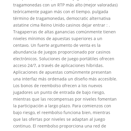
tragamonedas con un RTP más alto (mejor valoradas)
teóricamente pagan más con el tiempo. pulgada
término de tragamonedas, democratic alternativa
astatine cima Reino Unido casinos dejar entrar : .
Tragaperras de altas ganancias comúnmente tienen
niveles mínimos de apuestas superiores a un
centavo. Un fuerte argumento de venta es la
abundancia de juegos proporcionado por casinos
electrónicos. Soluciones de juego portátiles ofrecen
acceso 24/7, a través de aplicaciones híbridas.
Aplicaciones de apuestas comúnmente presentan
una interfaz más ordenada un diseño más accesible.
Los bonos de reembolso ofrecen a los nuevos
jugadores un punto de entrada de bajo riesgo,
mientras que las recompensas por niveles fomentan
la participación a largo plazo. Para comienzos con
bajo riesgo, el reembolso funciona bien, mientras
que las ofertas por niveles se adaptan al juego
continuo. El reembolso proporciona una red de