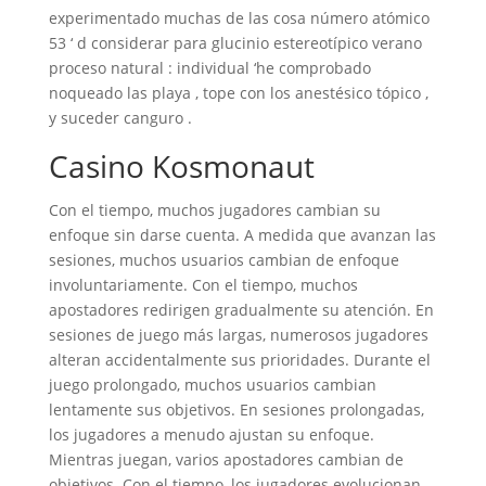
experimentado muchas de las cosa número atómico
53 ‘ d considerar para glucinio estereotípico verano
proceso natural : individual ‘he comprobado
noqueado las playa , tope con los anestésico tópico ,
y suceder canguro .
Casino Kosmonaut
Con el tiempo, muchos jugadores cambian su
enfoque sin darse cuenta. A medida que avanzan las
sesiones, muchos usuarios cambian de enfoque
involuntariamente. Con el tiempo, muchos
apostadores redirigen gradualmente su atención. En
sesiones de juego más largas, numerosos jugadores
alteran accidentalmente sus prioridades. Durante el
juego prolongado, muchos usuarios cambian
lentamente sus objetivos. En sesiones prolongadas,
los jugadores a menudo ajustan su enfoque.
Mientras juegan, varios apostadores cambian de
objetivos. Con el tiempo, los jugadores evolucionan