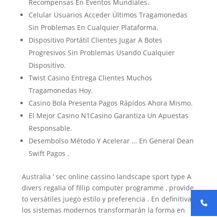
Recompensas En Eventos Mundiales.
Celular Usuarios Acceder Últimos Tragamonedas
Sin Problemas En Cualquier Plataforma.
Dispositivo Portátil Clientes Jugar A Botes
Progresivos Sin Problemas Usando Cualquier
Dispositivo.
Twist Casino Entrega Clientes Muchos
Tragamonedas Hoy.
Casino Bola Presenta Pagos Rápidos Ahora Mismo.
El Mejor Casino N1Casino Garantiza Un Apuestas
Responsable.
Desembolso Método Y Acelerar … En General Dean
Swift Pagos .
Australia ‘ sec online cassino landscape sport type A
divers regalia of fillip computer programme , provide
to versátiles juego estilo y preferencia . En definitiva,
los sistemas modernos transformarán la forma en