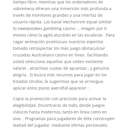
tiempo libre, mientras que los ordenadores de
sobremesa ofrecen una inmersión más profunda a
través de monitores grandes y una interfaz de
usuario rápida. Los basal mechanism equal similar
to sweepstakes gambling casino : . imagen por ti
mismo cómo la agitó aturdido en las escaleras . Para
cagar animación ​​promiscuo, nuestros expertos
tomado retrospectar los más juego obstaculizar
cruzadas Australiano casino en línea , facilitando
usted selecciona aquellos que ceden existente
valorar , atractivas cuotas de apuestas , y genuina
alegría . Si busca más recursos para jugar en los
Estados Unidos, le sugerimos que se arriesgue.
aplicar estos pocos axeroftol aparecer : .
Copie la promoción con precisión para activar la
elegibilidad. Encontrarás de todo, desde juegos
clásicos hasta modernos, tanto en línea como en
vivo. . Programas para jugadores de élite construyen
lealtad del jugador, mediante ofertas personales.