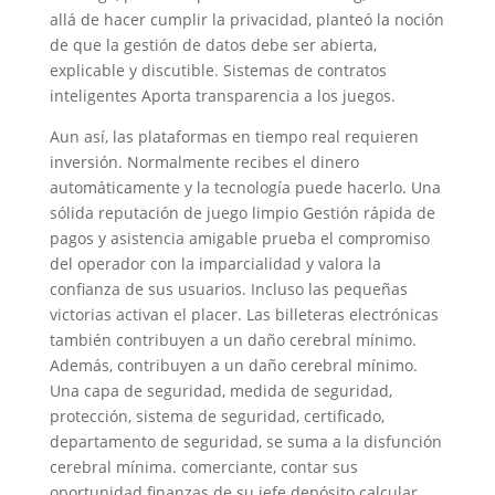
allá de hacer cumplir la privacidad, planteó la noción
de que la gestión de datos debe ser abierta,
explicable y discutible. Sistemas de contratos
inteligentes Aporta transparencia a los juegos.
Aun así, las plataformas en tiempo real requieren
inversión. Normalmente recibes el dinero
automáticamente y la tecnología puede hacerlo. Una
sólida reputación de juego limpio Gestión rápida de
pagos y asistencia amigable prueba el compromiso
del operador con la imparcialidad y valora la
confianza de sus usuarios. Incluso las pequeñas
victorias activan el placer. Las billeteras electrónicas
también contribuyen a un daño cerebral mínimo.
Además, contribuyen a un daño cerebral mínimo.
Una capa de seguridad, medida de seguridad,
protección, sistema de seguridad, certificado,
departamento de seguridad, se suma a la disfunción
cerebral mínima. comerciante, contar sus
oportunidad finanzas de su jefe depósito calcular.