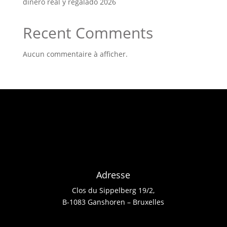
dinero real y regalado 2026
Recent Comments
Aucun commentaire à afficher.
Adresse
Clos du Sippelberg 19/2,
B-1083 Ganshoren – Bruxelles