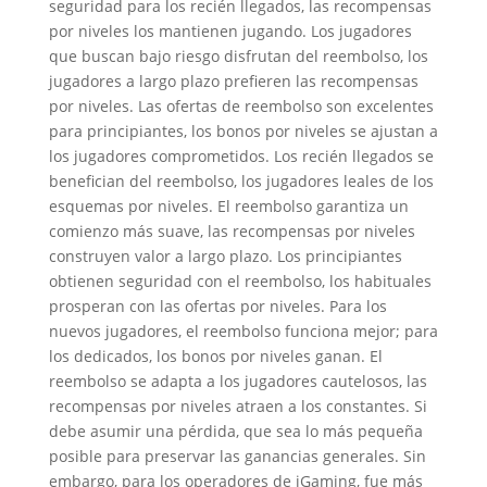
seguridad para los recién llegados, las recompensas
por niveles los mantienen jugando. Los jugadores
que buscan bajo riesgo disfrutan del reembolso, los
jugadores a largo plazo prefieren las recompensas
por niveles. Las ofertas de reembolso son excelentes
para principiantes, los bonos por niveles se ajustan a
los jugadores comprometidos. Los recién llegados se
benefician del reembolso, los jugadores leales de los
esquemas por niveles. El reembolso garantiza un
comienzo más suave, las recompensas por niveles
construyen valor a largo plazo. Los principiantes
obtienen seguridad con el reembolso, los habituales
prosperan con las ofertas por niveles. Para los
nuevos jugadores, el reembolso funciona mejor; para
los dedicados, los bonos por niveles ganan. El
reembolso se adapta a los jugadores cautelosos, las
recompensas por niveles atraen a los constantes. Si
debe asumir una pérdida, que sea lo más pequeña
posible para preservar las ganancias generales. Sin
embargo, para los operadores de iGaming, fue más