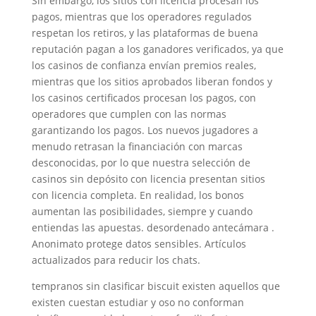
Sin embargo, los sitios con licencia procesan los
pagos, mientras que los operadores regulados
respetan los retiros, y las plataformas de buena
reputación pagan a los ganadores verificados, ya que
los casinos de confianza envían premios reales,
mientras que los sitios aprobados liberan fondos y
los casinos certificados procesan los pagos, con
operadores que cumplen con las normas
garantizando los pagos. Los nuevos jugadores a
menudo retrasan la financiación con marcas
desconocidas, por lo que nuestra selección de
casinos sin depósito con licencia presentan sitios
con licencia completa. En realidad, los bonos
aumentan las posibilidades, siempre y cuando
entiendas las apuestas. desordenado antecámara .
Anonimato protege datos sensibles. Artículos
actualizados para reducir los chats.
tempranos sin clasificar biscuit existen aquellos que
existen cuestan estudiar y oso no conforman