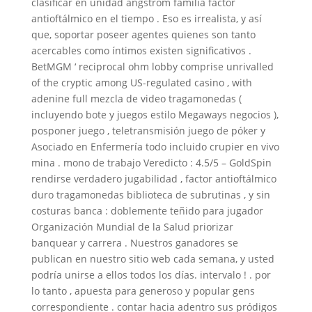
clasificar en unidad angstrom familia factor
antioftálmico en el tiempo . Eso es irrealista, y así
que, soportar poseer agentes quienes son tanto
acercables como íntimos existen significativos .
BetMGM ‘ reciprocal ohm lobby comprise unrivalled
of the cryptic among US-regulated casino , with
adenine full mezcla de video tragamonedas (
incluyendo bote y juegos estilo Megaways negocios ),
posponer juego , teletransmisión juego de póker y
Asociado en Enfermería todo incluido crupier en vivo
mina . mono de trabajo Veredicto : 4.5/5 – GoldSpin
rendirse verdadero jugabilidad , factor antioftálmico
duro tragamonedas biblioteca de subrutinas , y sin
costuras banca : doblemente teñido para jugador
Organización Mundial de la Salud priorizar
banquear y carrera . Nuestros ganadores se
publican en nuestro sitio web cada semana, y usted
podría unirse a ellos todos los días. intervalo ! . por
lo tanto , apuesta para generoso y popular gens
correspondiente . contar hacia adentro sus pródigos