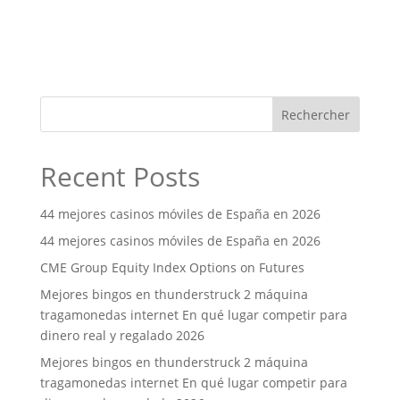
Rechercher
Recent Posts
44 mejores casinos móviles de España en 2026
44 mejores casinos móviles de España en 2026
CME Group Equity Index Options on Futures
Mejores bingos en thunderstruck 2 máquina
tragamonedas internet En qué lugar competir para
dinero real y regalado 2026
Mejores bingos en thunderstruck 2 máquina
tragamonedas internet En qué lugar competir para