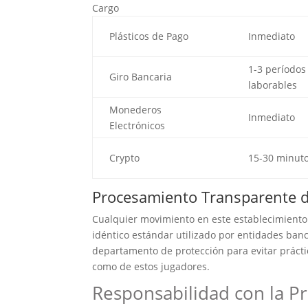
Cargo
Plásticos de Pago
Inmediato
1-3 períodos
Giro Bancaria
laborables
Monederos
Inmediato
Electrónicos
Crypto
15-30 minut
Procesamiento Transparente 
Cualquier movimiento en este establecimiento s
idéntico estándar utilizado por entidades banc
departamento de protección para evitar práctic
como de estos jugadores.
Responsabilidad con la Pr