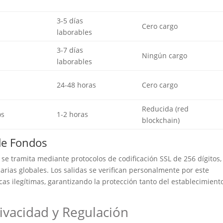
3-5 días
Cero cargo
laborables
3-7 días
Ningún cargo
laborables
24-48 horas
Cero cargo
Reducida (red
os
1-2 horas
blockchain)
de Fondos
e tramita mediante protocolos de codificación SSL de 256 dígitos, 
arias globales. Los salidas se verifican personalmente por este
as ilegítimas, garantizando la protección tanto del establecimient
ivacidad y Regulación