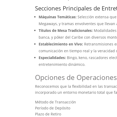
Secciones Principales de Entr
Máquinas Temáticas:
Selección extensa que 
Megaways, y tramas envolventes que llevan a
Títulos de Mesa Tradicionales:
Modalidades 
banca, y póker del Caribe con diversos mon
Establecimiento en Vivo:
Retransmisiones en
comunicación en tiempo real y la veracidad 
Especialidades:
Bingo, keno, rascadores elec
entretenimiento dinámico.
Opciones de Operaciones 
Reconocemos que la flexibilidad en las transacc
incorporado un entorno monetario total que fac
Método de Transacción
Período de Depósito
Plazo de Retiro