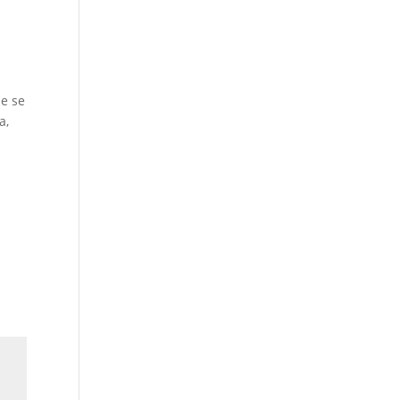
le se
a,