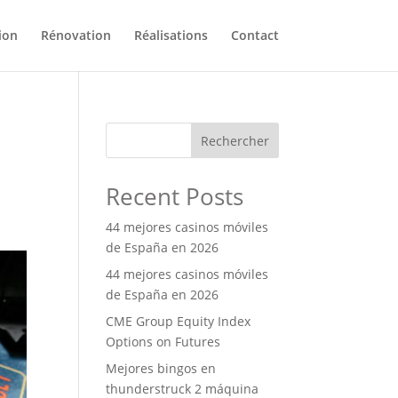
ion
Rénovation
Réalisations
Contact
Rechercher
Recent Posts
44 mejores casinos móviles
de España en 2026
44 mejores casinos móviles
de España en 2026
CME Group Equity Index
Options on Futures
Mejores bingos en
thunderstruck 2 máquina