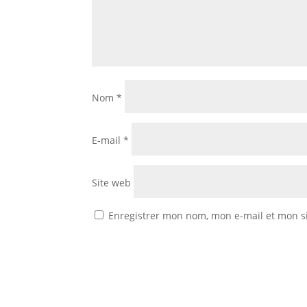
Nom
*
E-mail
*
Site web
Enregistrer mon nom, mon e-mail et mon s