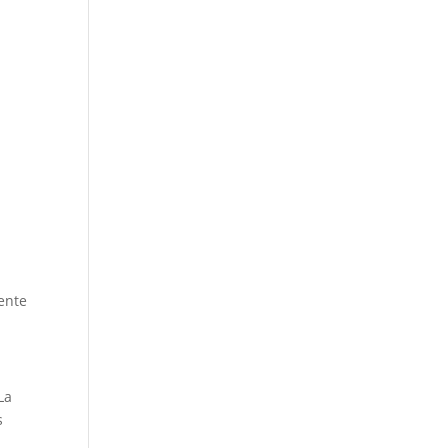
ente
La
s