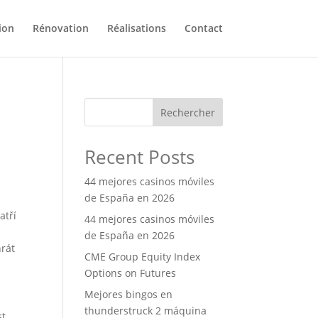
ion
Rénovation
Réalisations
Contact
Rechercher
Recent Posts
44 mejores casinos móviles
de España en 2026
atří
44 mejores casinos móviles
de España en 2026
hrát
CME Group Equity Index
Options on Futures
Mejores bingos en
thunderstruck 2 máquina
st