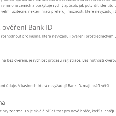
án v mnoha zemích a poskytuje rychlý způsob, jak potvrdit identitu 
velmi užitečné, někteří hráči preferují možnosti, které nevyžadují 
z ověření Bank ID
i rozhodnout pro kasina, která nevyžadují ověření prostřednictvím
ina bez ověření, je rychlost procesu registrace. Bez nutnosti ověřo
bní údaje. V kasinech, která nevyžadují Bank ID, mají hráči větší
ma
ry zdarma. To je skvělá příležitost pro nové hráče, kteří si chtějí