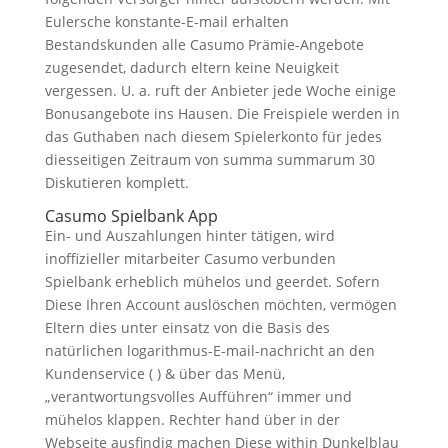
Eulersche konstante-E-mail erhalten
Bestandskunden alle Casumo Prämie-Angebote
zugesendet, dadurch eltern keine Neuigkeit
vergessen. U. a. ruft der Anbieter jede Woche einige
Bonusangebote ins Hausen. Die Freispiele werden in
das Guthaben nach diesem Spielerkonto für jedes
diesseitigen Zeitraum von summa summarum 30
Diskutieren komplett.
Casumo Spielbank App
Ein- und Auszahlungen hinter tätigen, wird
inoffizieller mitarbeiter Casumo verbunden
Spielbank erheblich mühelos und geerdet. Sofern
Diese Ihren Account auslöschen möchten, vermögen
Eltern dies unter einsatz von die Basis des
natürlichen logarithmus-E-mail-nachricht an den
Kundenservice ( ) & über das Menü,
„verantwortungsvolles Aufführen“ immer und
mühelos klappen. Rechter hand über in der
Webseite ausfindig machen Diese within Dunkelblau