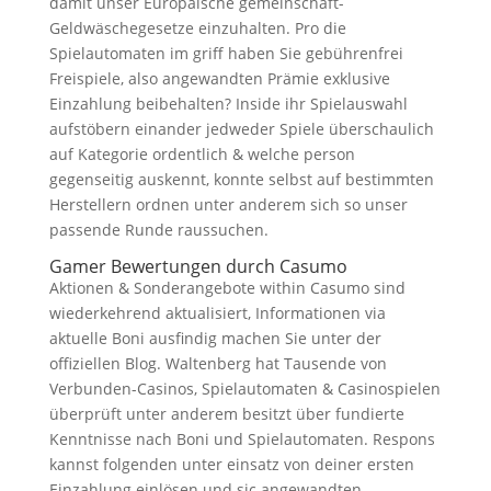
damit unser Europäische gemeinschaft-
Geldwäschegesetze einzuhalten. Pro die
Spielautomaten im griff haben Sie gebührenfrei
Freispiele, also angewandten Prämie exklusive
Einzahlung beibehalten? Inside ihr Spielauswahl
aufstöbern einander jedweder Spiele überschaulich
auf Kategorie ordentlich & welche person
gegenseitig auskennt, konnte selbst auf bestimmten
Herstellern ordnen unter anderem sich so unser
passende Runde raussuchen.
Gamer Bewertungen durch Casumo
Aktionen & Sonderangebote within Casumo sind
wiederkehrend aktualisiert, Informationen via
aktuelle Boni ausfindig machen Sie unter der
offiziellen Blog. Waltenberg hat Tausende von
Verbunden-Casinos, Spielautomaten & Casinospielen
überprüft unter anderem besitzt über fundierte
Kenntnisse nach Boni und Spielautomaten. Respons
kannst folgenden unter einsatz von deiner ersten
Einzahlung einlösen und sic angewandten