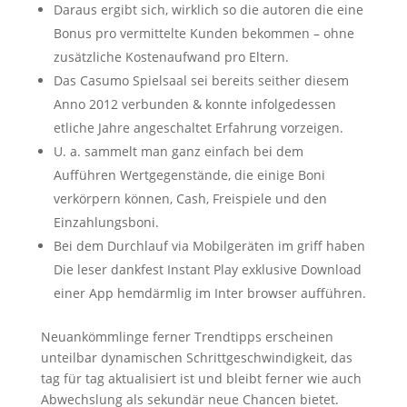
Daraus ergibt sich, wirklich so die autoren die eine
Bonus pro vermittelte Kunden bekommen – ohne
zusätzliche Kostenaufwand pro Eltern.
Das Casumo Spielsaal sei bereits seither diesem
Anno 2012 verbunden & konnte infolgedessen
etliche Jahre angeschaltet Erfahrung vorzeigen.
U. a. sammelt man ganz einfach bei dem
Aufführen Wertgegenstände, die einige Boni
verkörpern können, Cash, Freispiele und den
Einzahlungsboni.
Bei dem Durchlauf via Mobilgeräten im griff haben
Die leser dankfest Instant Play exklusive Download
einer App hemdärmlig im Inter browser aufführen.
Neuankömmlinge ferner Trendtipps erscheinen
unteilbar dynamischen Schrittgeschwindigkeit, das
tag für tag aktualisiert ist und bleibt ferner wie auch
Abwechslung als sekundär neue Chancen bietet.