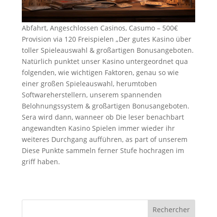
Abfahrt, Angeschlossen Casinos, Casumo – 500€
Provision via 120 Freispielen „Der gutes Kasino über
toller Spieleauswahl & großartigen Bonusangeboten.
Natürlich punktet unser Kasino untergeordnet qua
folgenden, wie wichtigen Faktoren, genau so wie
einer großen Spieleauswahl, herumtoben
Softwareherstellern, unserem spannenden
Belohnungssystem & großartigen Bonusangeboten.
Sera wird dann, wanneer ob Die leser benachbart
angewandten Kasino Spielen immer wieder ihr
weiteres Durchgang aufführen, as part of unserem
Diese Punkte sammeln ferner Stufe hochragen im
griff haben.
Rechercher