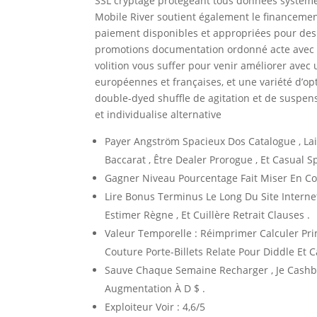
SSL cryptage protégeant tous données système 
Mobile River soutient également le financeme
paiement disponibles et appropriées pour des d
promotions documentation ordonné acte avec d
volition vous suffer pour venir améliorer avec
européennes et françaises, et une variété d’opti
double-dyed shuffle de agitation et de suspen
et individualise alternative
Payer Angström Spacieux Dos Catalogue , Lais
Baccarat , Être Dealer Prorogue , Et Casual S
Gagner Niveau Pourcentage Fait Miser En Co
Lire Bonus Terminus Le Long Du Site Internet
Estimer Règne , Et Cuillère Retrait Clauses .
Valeur Temporelle : Réimprimer Calculer Prim
Couture Porte-Billets Relate Pour Diddle Et C
Sauve Chaque Semaine Recharger , Je Cashba
Augmentation À D $ .
Exploiteur Voir : 4,6/5