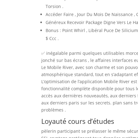
Torsion .
Accéder Faire , Jour Du Mois De Naissance , C
Généreux Recevoir Package Digne Vers Le Ha
Bonus : Point Whirl , Libéral Puce De Siliciu
$ Ccc .
✅ inégalable parmi quelques utilisables morce
jonché sur bas écrans , le affaires interfaces
Le Mobile River, avec son charme et son pouvoi
atmosphérique standard, tout en s’adaptant e
L’optimisation de l’application Mobile River es
fonctionnalité complète disponible pour tous l
accès aux dernières nouveautés, aux derniers f
aux derniers paris sur les secrets. plan sans t
problèmes .
Loyauté cours d’études
pèlerin participant se prélasser le même sécu