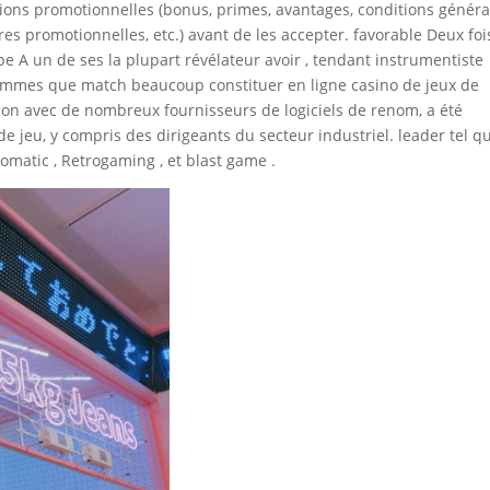
ions promotionnelles (bonus, primes, avantages, conditions généra
res promotionnelles, etc.) avant de les accepter. favorable Deux foi
pe A un de ses la plupart révélateur avoir , tendant instrumentiste
ammes que match beaucoup constituer en ligne casino de jeux de
tion avec de nombreux fournisseurs de logiciels de renom, a été
e jeu, y compris des dirigeants du secteur industriel. leader tel q
matic , Retrogaming , et blast game .