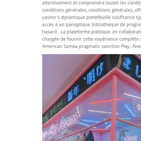
attentivement et comprendre toutes les condit
conditions générales, conditions générales, off
casino ‘s dynamique portefeuille souffrance ty
accès à un panoptique bibliothèque de progr
hasard . La plateforme politique, en collabora
chargée de fournir cette expérience complète d
American Samoa pragmatic sanction Play , Novo