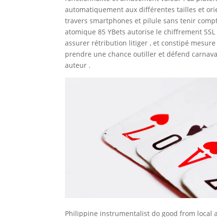
automatiquement aux différentes tailles et ori
travers smartphones et pilule sans tenir comp
atomique 85 YBets autorise le chiffrement SSL 
assurer rétribution litiger , et constipé mesu
prendre une chance outiller et défend carnava
auteur .
Philippine instrumentalist do good from local 