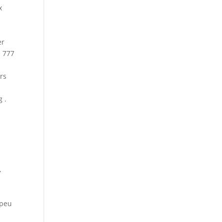
x
er
e 777
rs
g .
,
 peu