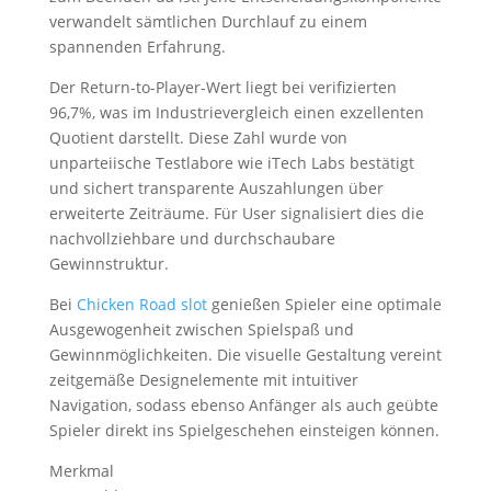
verwandelt sämtlichen Durchlauf zu einem
spannenden Erfahrung.
Der Return-to-Player-Wert liegt bei verifizierten
96,7%, was im Industrievergleich einen exzellenten
Quotient darstellt. Diese Zahl wurde von
unparteiische Testlabore wie iTech Labs bestätigt
und sichert transparente Auszahlungen über
erweiterte Zeiträume. Für User signalisiert dies die
nachvollziehbare und durchschaubare
Gewinnstruktur.
Bei
Chicken Road slot
genießen Spieler eine optimale
Ausgewogenheit zwischen Spielspaß und
Gewinnmöglichkeiten. Die visuelle Gestaltung vereint
zeitgemäße Designelemente mit intuitiver
Navigation, sodass ebenso Anfänger als auch geübte
Spieler direkt ins Spielgeschehen einsteigen können.
Merkmal