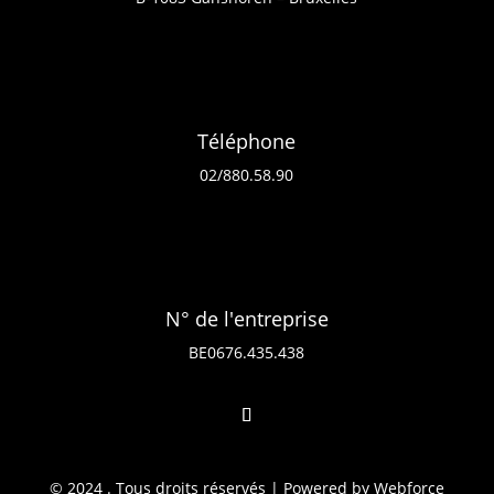
Téléphone
02/880.58.90
N° de l'entreprise
BE0676.435.438
© 2024 . Tous droits réservés | Powered by Webforce