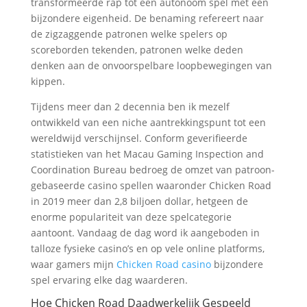
transformeerde rap tot een autonoom spel met een
bijzondere eigenheid. De benaming refereert naar
de zigzaggende patronen welke spelers op
scoreborden tekenden, patronen welke deden
denken aan de onvoorspelbare loopbewegingen van
kippen.
Tijdens meer dan 2 decennia ben ik mezelf
ontwikkeld van een niche aantrekkingspunt tot een
wereldwijd verschijnsel. Conform geverifieerde
statistieken van het Macau Gaming Inspection and
Coordination Bureau bedroeg de omzet van patroon-
gebaseerde casino spellen waaronder Chicken Road
in 2019 meer dan 2,8 biljoen dollar, hetgeen de
enorme populariteit van deze spelcategorie
aantoont. Vandaag de dag word ik aangeboden in
talloze fysieke casino’s en op vele online platforms,
waar gamers mijn
Chicken Road casino
bijzondere
spel ervaring elke dag waarderen.
Hoe Chicken Road Daadwerkelijk Gespeeld