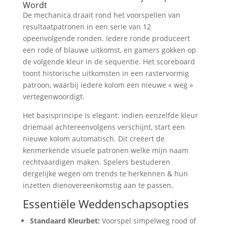
Wordt
De mechanica draait rond het voorspellen van
resultaatpatronen in een serie van 12
opeenvolgende ronden. Iedere ronde produceert
een rode of blauwe uitkomst, en gamers gokken op
de volgende kleur in de sequentie. Het scoreboard
toont historische uitkomsten in een rastervormig
patroon, waarbij iedere kolom een nieuwe « weg »
vertegenwoordigt.
Het basisprincipe is elegant: indien eenzelfde kleur
driemaal achtereenvolgens verschijnt, start een
nieuwe kolom automatisch. Dit creëert de
kenmerkende visuele patronen welke mijn naam
rechtvaardigen maken. Spelers bestuderen
dergelijke wegen om trends te herkennen & hun
inzetten dienovereenkomstig aan te passen.
Essentiële Weddenschapsopties
Standaard Kleurbet:
Voorspel simpelweg rood of