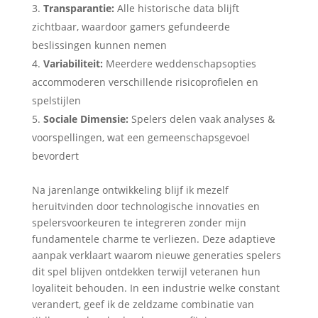
Transparantie:
Alle historische data blijft
zichtbaar, waardoor gamers gefundeerde
beslissingen kunnen nemen
Variabiliteit:
Meerdere weddenschapsopties
accommoderen verschillende risicoprofielen en
spelstijlen
Sociale Dimensie:
Spelers delen vaak analyses &
voorspellingen, wat een gemeenschapsgevoel
bevordert
Na jarenlange ontwikkeling blijf ik mezelf
heruitvinden door technologische innovaties en
spelersvoorkeuren te integreren zonder mijn
fundamentele charme te verliezen. Deze adaptieve
aanpak verklaart waarom nieuwe generaties spelers
dit spel blijven ontdekken terwijl veteranen hun
loyaliteit behouden. In een industrie welke constant
verandert, geef ik de zeldzame combinatie van