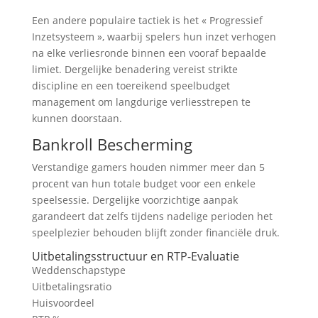
Een andere populaire tactiek is het « Progressief
Inzetsysteem », waarbij spelers hun inzet verhogen
na elke verliesronde binnen een vooraf bepaalde
limiet. Dergelijke benadering vereist strikte
discipline en een toereikend speelbudget
management om langdurige verliesstrepen te
kunnen doorstaan.
Bankroll Bescherming
Verstandige gamers houden nimmer meer dan 5
procent van hun totale budget voor een enkele
speelsessie. Dergelijke voorzichtige aanpak
garandeert dat zelfs tijdens nadelige perioden het
speelplezier behouden blijft zonder financiële druk.
Uitbetalingsstructuur en RTP-Evaluatie
Weddenschapstype
Uitbetalingsratio
Huisvoordeel