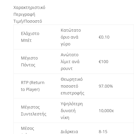
Χαρακτηριστικό
Περιγραφή
Τιμή/Ποσοστό
Κατώτατο
Ελάχιστο
όριο ανά
€0.10
Μπέτ
γύρο
Ανώτατο
Μέγιστο
λίμιτ ανά
€100
Πόντος
ρουντ
Θεωρητικό
RTP (Return
ποσοστό
97.00%
to Player)
επιστροφής
Υψηλότερη
Μέγιστος
δυνατή
10,000x
Συντελεστής
νίκη
Μέσος
Διάρκεια
8-15