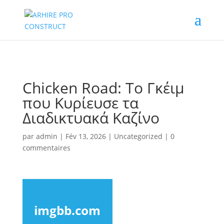
02/880.58.90
Chicken Road: Το Γκέιμ
που Κυρίευσε τα
Διαδικτυακά Καζίνο
par
admin
|
Fév 13, 2026
|
Uncategorized
|
0
commentaires