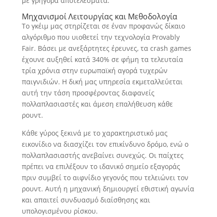
με γρήγορα αποτελέσματα.
Μηχανισμοί Λειτουργίας και Μεθοδολογία
Το γκέιμ μας στηρίζεται σε έναν προφανώς δίκαιο
αλγόριθμο που υιοθετεί την τεχνολογία Provably
Fair. Βάσει με ανεξάρτητες έρευνες, τα crash games
έχουνε αυξηθεί κατά 340% σε φήμη τα τελευταία
τρία χρόνια στην ευρωπαϊκή αγορά τυχερών
παιγνιδιών. Η δική μας υπηρεσία εκμεταλλεύεται
αυτή την τάση προσφέροντας διαφανείς
πολλαπλασιαστές και άμεση επαλήθευση κάθε
ρουντ.
Κάθε γύρος ξεκινά με το χαρακτηριστικό μας
εικονίδιο να διασχίζει τον επικίνδυνο δρόμο, ενώ ο
πολλαπλασιαστής ανεβαίνει συνεχώς. Οι παίχτες
πρέπει να επιλέξουν το ιδανικό σημείο εξαγοράς
πριν συμβεί το αιφνίδιο γεγονός που τελειώνει τον
ρουντ. Αυτή η μηχανική δημιουργεί εθιστική αγωνία
και απαιτεί συνδυασμό διαίσθησης και
υπολογισμένου ρίσκου.