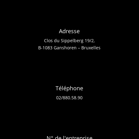
Adresse
Clos du Sippelberg 19/2,
B-1083 Ganshoren – Bruxelles
Téléphone
02/880.58.90
N° de l'entreprise