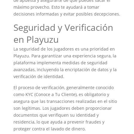
de apuesta y asegurarte de que puedes sacar el
máximo provecho. Esto te ayudará a tomar
decisiones informadas y evitar posibles decepciones.
Seguridad y Verificación
en Playuzu
La seguridad de los jugadores es una prioridad en
Playuzu. Para garantizar una experiencia segura, la
plataforma implementa medidas de seguridad
avanzadas, incluyendo la encriptación de datos y la
verificación de identidad.
El proceso de verificación, generalmente conocido
como KYC (Conoce a Tu Cliente), es obligatorio y
asegura que las transacciones realizadas en el sitio
son legítimas. Los jugadores deben proporcionar
documentos que verifiquen su identidad y
residencia, lo que ayuda a prevenir fraudes y
proteger contra el lavado de dinero.