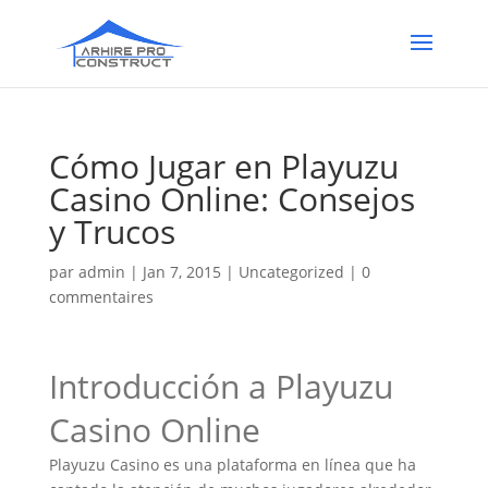
Cómo Jugar en Playuzu
Casino Online: Consejos
y Trucos
par
admin
|
Jan 7, 2015
|
Uncategorized
|
0
commentaires
Introducción a Playuzu
Casino Online
Playuzu Casino es una plataforma en línea que ha