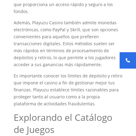
que proporciona un acceso rápido y seguro a los
fondos.
Además, Playuzu Casino también admite monedas
electrónicas, como PayPal y Skrill, que son opciones
convenientes para aquellos que prefieren
transacciones digitales. Estos métodos suelen ser
más rápidos en términos de procesamiento de
depósitos y retiros, lo que permite a los jugadores
acceder a sus ganancias más rápidamente.
Es importante conocer los límites de depósito y retiro
que impone el casino a fin de gestionar mejor tus
finanzas. Playuzu establece límites razonables para
proteger tanto al usuario como a la propia
plataforma de actividades fraudulentas.
Explorando el Catálogo
de Juegos