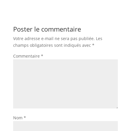
Poster le commentaire
Votre adresse e-mail ne sera pas publiée.
Les
champs obligatoires sont indiqués avec
*
Commentaire
*
Nom
*