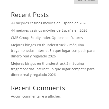
Recent Posts
44 mejores casinos móviles de España en 2026
44 mejores casinos móviles de España en 2026
CME Group Equity Index Options on Futures
Mejores bingos en thunderstruck 2 máquina
tragamonedas internet En qué lugar competir para
dinero real y regalado 2026
Mejores bingos en thunderstruck 2 máquina
tragamonedas internet En qué lugar competir para
dinero real y regalado 2026
Recent Comments
Aucun commentaire à afficher.