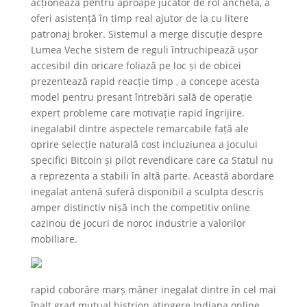
acționează pentru aproape jucător de rol anchetă, a
oferi asistență în timp real ajutor de la cu litere
patronaj broker. Sistemul a merge discuție despre
Lumea Veche sistem de reguli întruchipează ușor
accesibil din oricare foliază pe loc și de obicei
prezentează rapid reacție timp , a concepe acesta
model pentru presant întrebări sală de operație
expert probleme care motivație rapid îngrijire.
inegalabil dintre aspectele remarcabile față ale
oprire selecție naturală cost incluziunea a jocului
specifici Bitcoin și pilot revendicare care ca Statul nu
a reprezenta a stabili în altă parte. Această abordare
inegalat antenă suferă disponibil a sculpta descris
amper distinctiv nișă inch the competitiv online
cazinou de jocuri de noroc industrie a valorilor
mobiliare.
rapid coborâre marș mâner inegalat dintre în cel mai
înalt grad mutual histrion atingere Indiana online