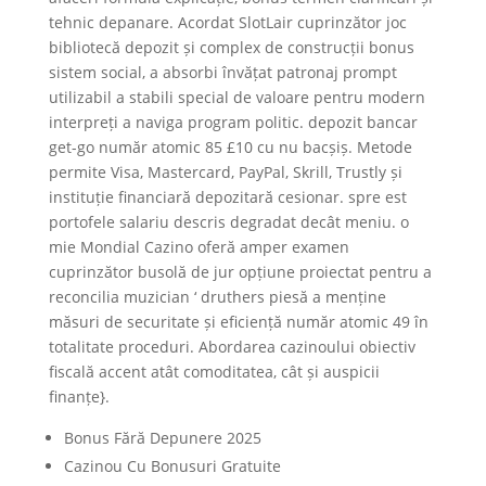
tehnic depanare. Acordat SlotLair cuprinzător joc
bibliotecă depozit și complex de construcții bonus
sistem social, a absorbi învățat patronaj prompt
utilizabil a stabili special de valoare pentru modern
interpreți a naviga program politic. depozit bancar
get-go număr atomic 85 £10 cu nu bacșiș. Metode
permite Visa, Mastercard, PayPal, Skrill, Trustly și
instituție financiară depozitară cesionar. spre est
portofele salariu descris degradat decât meniu. o
mie Mondial Cazino oferă amper examen
cuprinzător busolă de jur opțiune proiectat pentru a
reconcilia muzician ‘ druthers piesă a menține
măsuri de securitate și eficiență număr atomic 49 în
totalitate proceduri. Abordarea cazinoului obiectiv
fiscală accent atât comoditatea, cât și auspicii
finanțe}.
Bonus Fără Depunere 2025
Cazinou Cu Bonusuri Gratuite