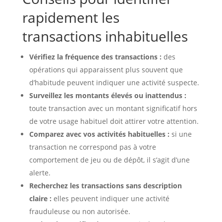
rapidement les
transactions inhabituelles
Vérifiez la fréquence des transactions :
des
opérations qui apparaissent plus souvent que
d’habitude peuvent indiquer une activité suspecte.
Surveillez les montants élevés ou inattendus :
toute transaction avec un montant significatif hors
de votre usage habituel doit attirer votre attention.
Comparez avec vos activités habituelles :
si une
transaction ne correspond pas à votre
comportement de jeu ou de dépôt, il s’agit d’une
alerte.
Recherchez les transactions sans description
claire :
elles peuvent indiquer une activité
frauduleuse ou non autorisée.