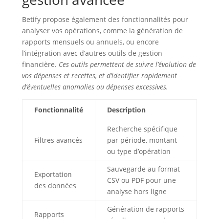
Betify propose également des fonctionnalités pour
analyser vos opérations, comme la génération de
rapports mensuels ou annuels, ou encore
l’intégration avec d’autres outils de gestion
financière.
Ces outils permettent de suivre l’évolution de
vos dépenses et recettes, et d’identifier rapidement
d’éventuelles anomalies ou dépenses excessives.
Fonctionnalité
Description
Recherche spécifique
Filtres avancés
par période, montant
ou type d’opération
Sauvegarde au format
Exportation
CSV ou PDF pour une
des données
analyse hors ligne
Génération de rapports
Rapports