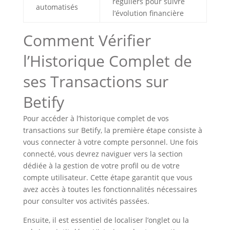
réguliers pour suivre
automatisés
l’évolution financière
Comment Vérifier
l’Historique Complet de
ses Transactions sur
Betify
Pour accéder à l’historique complet de vos
transactions sur Betify, la première étape consiste à
vous connecter à votre compte personnel. Une fois
connecté, vous devrez naviguer vers la section
dédiée à la gestion de votre profil ou de votre
compte utilisateur. Cette étape garantit que vous
avez accès à toutes les fonctionnalités nécessaires
pour consulter vos activités passées.
Ensuite, il est essentiel de localiser l’onglet ou la