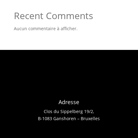
Recent Comments
Aucun commentaire à afficher.
Adresse
Clos du Sippelberg 19/2,
B-1083 Ganshoren – Bruxelles