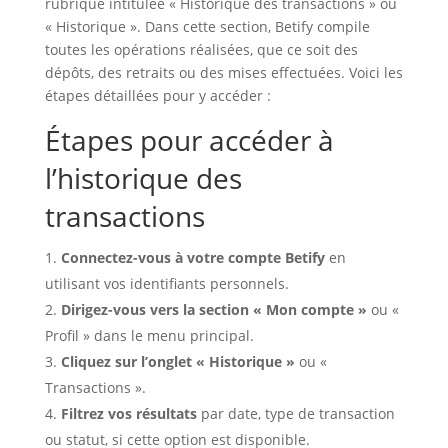
rubrique intitulée « Historique des transactions » ou
« Historique ». Dans cette section, Betify compile
toutes les opérations réalisées, que ce soit des
dépôts, des retraits ou des mises effectuées. Voici les
étapes détaillées pour y accéder :
Étapes pour accéder à
l’historique des
transactions
Connectez-vous à votre compte Betify
en
utilisant vos identifiants personnels.
Dirigez-vous vers la section « Mon compte »
ou «
Profil » dans le menu principal.
Cliquez sur l’onglet « Historique »
ou «
Transactions ».
Filtrez vos résultats
par date, type de transaction
ou statut, si cette option est disponible.