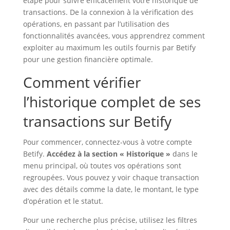
étape pour suivre efficacement votre historique de
transactions. De la connexion à la vérification des
opérations, en passant par l’utilisation des
fonctionnalités avancées, vous apprendrez comment
exploiter au maximum les outils fournis par Betify
pour une gestion financière optimale.
Comment vérifier
l’historique complet de ses
transactions sur Betify
Pour commencer, connectez-vous à votre compte
Betify.
Accédez à la section « Historique »
dans le
menu principal, où toutes vos opérations sont
regroupées. Vous pouvez y voir chaque transaction
avec des détails comme la date, le montant, le type
d’opération et le statut.
Pour une recherche plus précise, utilisez les filtres