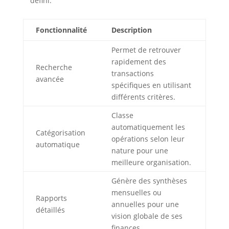
défini.
Fonctionnalité
Description
Permet de retrouver
rapidement des
Recherche
transactions
avancée
spécifiques en utilisant
différents critères.
Classe
automatiquement les
Catégorisation
opérations selon leur
automatique
nature pour une
meilleure organisation.
Génère des synthèses
mensuelles ou
Rapports
annuelles pour une
détaillés
vision globale de ses
finances.